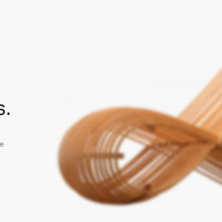
s.
ce