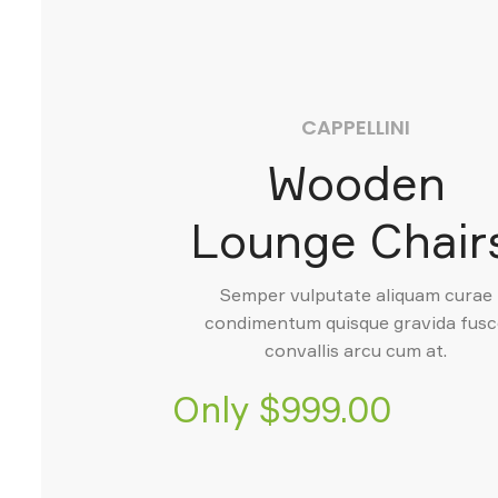
CAPPELLINI
Wooden
Lounge Chair
Semper vulputate aliquam curae
condimentum quisque gravida fus
convallis arcu cum at.
Only $999.00