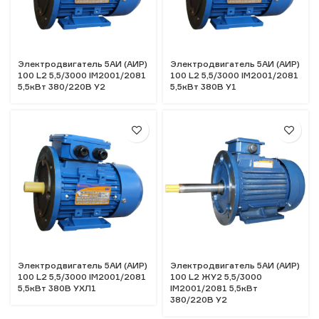
Электродвигатель 5АИ (АИР)
Электродвигатель 5АИ (АИР)
100 L2 5,5/3000 IM2001/2081
100 L2 5,5/3000 IM2001/2081
5,5кВт 380/220В У2
5,5кВт 380В У1
Электродвигатель 5АИ (АИР)
Электродвигатель 5АИ (АИР)
100 L2 5,5/3000 IM2001/2081
100 L2 ЖУ2 5,5/3000
5,5кВт 380В УХЛ1
IM2001/2081 5,5кВт
380/220В У2