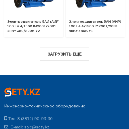
Электродвигатель 5АИ (АИР)
Электродвигатель 5АИ (АИР)
100 L4 4/1500 IM2001/2081
100 L4 4/1500 IM2001/2081
4кВт 380/220В У2
4кВт 380В У1
ЗАГРУЗИТЬ ЕЩЁ
Инженерно-техническое оборудование
Тел: 8 (3812) 90-93-30
E-mail: sale@sety.kz