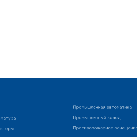
Промышленная автоматика
Промышленный холод
рматура
Противопожарное оснащени
укторы