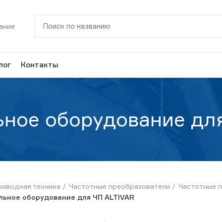
ание
лог
Контакты
ное оборудование дл
риводная техника
Частотные преобразователи
Частотные п
ьное оборудование для ЧП ALTIVAR