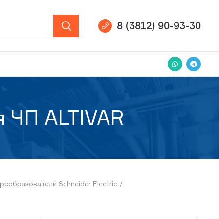
8 (3812) 90-93-30
я ЧП ALTIVAR
реобразователи Schneider Electric