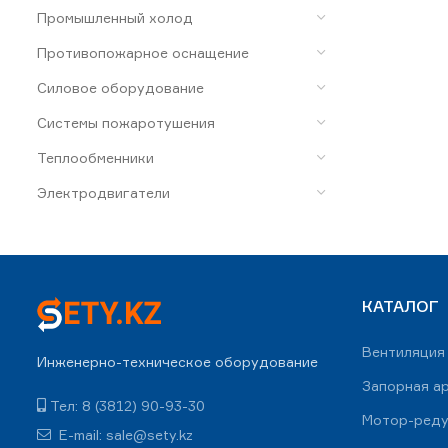
Промышленный холод
Противопожарное оснащение
Силовое оборудование
Системы пожаротушения
Теплообменники
Электродвигатели
КАТАЛОГ
Вентиляция
Инженерно-техническое оборудование
Запорная а
Тел: 8 (3812) 90-93-30
Мотор-ред
E-mail: sale@sety.kz