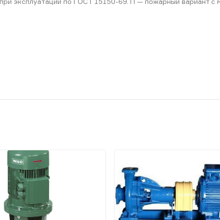
при эксплуатации по ГОСТ 15150-69. П — пожарный вариант с 