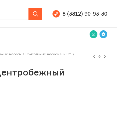
8 (3812) 90-93-30
ьные насосы
Консольные насосы К и КМ
 центробежный