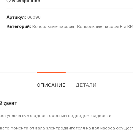
В избранное
Артикул:
06090
Категорий:
Консольные насосы
,
Консольные насосы К и К
ОПИСАНИЕ
ДЕТАЛИ
 7,5КВТ
ноступенчатые с односторонним подводом жидкости
щего момента от вала электродвигателя на вал насоса осущес