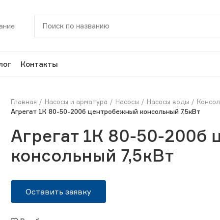
ание
лог
Контакты
Главная
Насосы и арматура
Насосы
Насосы воды
Консол
Агрегат 1К 80-50-200б центробежный консольный 7,5кВт
Агрегат 1К 80-50-200б
консольный 7,5кВт
Оставить заявку