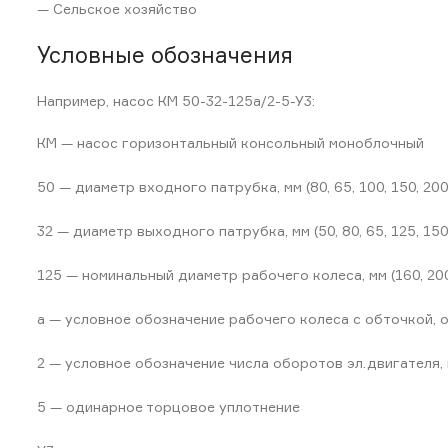
— Сельское хозяйство
Условные обозначения
Например, насос КМ 50-32-125а/2-5-У3:
КМ — насос горизонтальный консольный моноблочный
50 — диаметр входного патрубка, мм (80, 65, 100, 150, 200
32 — диаметр выходного патрубка, мм (50, 80, 65, 125, 150
125 — номинальный диаметр рабочего колеса, мм (160, 200,
а — условное обозначение рабочего колеса с обточкой, 
2 — условное обозначение числа оборотов эл.двигателя, и
5 — одинарное торцовое уплотнение