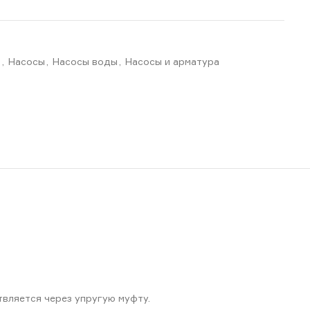
М
,
Насосы
,
Насосы воды
,
Насосы и арматура
твляется через упругую муфту.