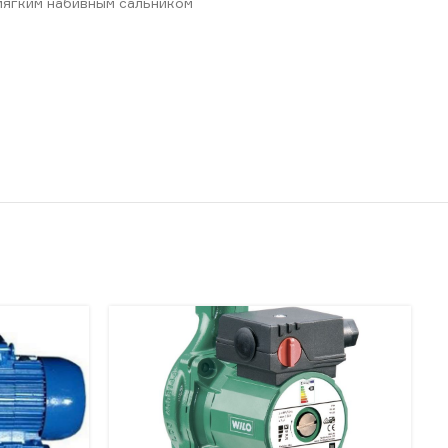
мягким набивным сальником