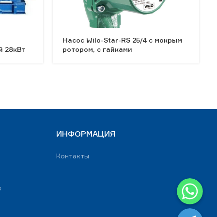
Насос Wilo-Star-RS 25/4 с мокрым
й 28кВт
ротором, с гайками
ИНФОРМАЦИЯ
Контакты
WhatsApp
е
Telegram