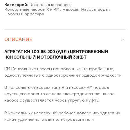
Категорий:
Консольные насосы
,
Консольные насосы К и КМ
,
Насосы
,
Насосы воды
,
Насосы и арматура
ОПИСАНИЕ
АГРЕГАТ КМ 100-65-200 (УДЛ.) ЦЕНТРОБЕЖНЫЙ
КОНСОЛЬНЫЙ МОТОБЛОЧНЫЙ 30КВТ
КМ Консольные насосы моноблочные, центробежные,
одноступенчатые с односторонним подводом жидкости
В консольных насосах типа К и насосах КМ подвод
крутящего момента от вала электродвигателя на вал
насоса осуществляется через упругую муфту.
В консольных насосах КМ рабочее колесо находится на
конце удлиненного вала электродвигателя.