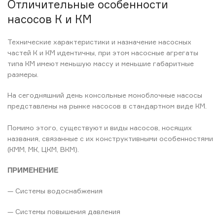
Отличительные особенности
насосов К и КМ
Технические характеристики и назначение насосных
частей К и КМ идентичны, при этом насосные агрегаты
типа КМ имеют меньшую массу и меньшие габаритные
размеры.
На сегодняшний день консольные моноблочные насосы
представлены на рынке насосов в стандартном виде КМ.
Помимо этого, существуют и виды насосов, носящих
названия, связанные с их конструктивными особенностями
(КММ, МК, ЦКМ, ВКМ).
ПРИМЕНЕНИЕ
— Системы водоснабжения
— Системы повышения давления