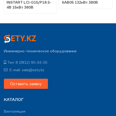
INSTART LCI-G15/Р18.5-
6AB05 132кВт 380В
4B 15кВт 380В
Инженерно-техническое оборудование
Тел: 8 (3812) 90-93-30
E-mail: sale@sety.kz
Оставить заявку
КАТАЛОГ
Вентиляция