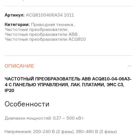
Артикул:
ACQ8100406A34 1011
Категории:
Приводная техника
,
Частотные преобразователи
,
Частотные преобразователи ABB
,
Частотные преобразователи ACQ810
ОПИСАНИЕ
ЧАСТОТНЫЙ ПРЕОБРАЗОВАТЕЛЬ ABB ACQ810-04-06A3-
4 С ПАНЕЛЬЮ УПРАВЛЕНИЯ, ЛАК. ПЛАТАМИ, ЭМС С3,
IP20
Особенности
Диапазон мощностей: 0,37 ~ 500 кВт
Напряжения: 200-240 В (3 фазы), 380-480 В (3 фазы)