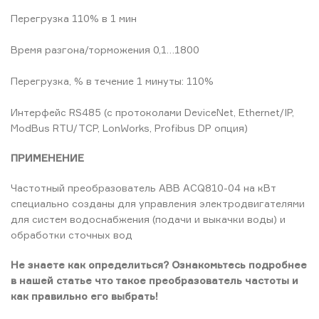
Перегрузка 110% в 1 мин
Время разгона/торможения 0,1…1800
Перегрузка, % в течение 1 минуты: 110%
Интерфейс RS485 (с протоколами DeviceNet, Ethernet/IP,
ModBus RTU/TCP, LonWorks, Profibus DP опция)
ПРИМЕНЕНИЕ
Частотный преобразователь ABB ACQ810-04 на кВт
специально созданы для управления электродвигателями
для систем водоснабжения (подачи и выкачки воды) и
обработки сточных вод
Не знаете как определиться? Ознакомьтесь подробнее
в нашей статье что такое преобразователь частоты и
как правильно его выбрать!