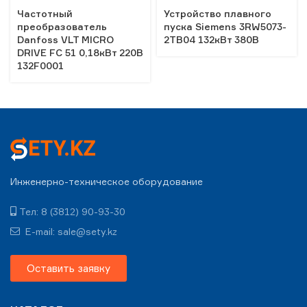
Частотный
Устройство плавного
преобразователь
пуска Siemens 3RW5073-
Danfoss VLT MICRO
2TB04 132кВт 380В
DRIVE FC 51 0,18кВт 220В
132F0001
Инженерно-техническое оборудование
Тел: 8 (3812) 90-93-30
E-mail: sale@sety.kz
Оставить заявку