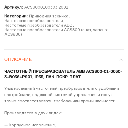
Артикул:
ACS8000100303 2001
Категории:
Приводная техника
,
Частотные преобразователи
,
Частотные преобразователи ABB
,
Частотные преобразователи ACS800 (снят, замена:
ACS880)
ОПИСАНИЕ
ЧАСТОТНЫЙ ПРЕОБРАЗОВАТЕЛЬ ABB ACS800-01-0030-
3+B056+P901, IP55, ЛАК. ПОКР. ПЛАТ
Универсальный частотный преобразователь с удобными
настройками, надежной системой управления и могут
точно соответствовать требованиям промышленности.
Производятся в двух видах:
— Корпусное исполнение,