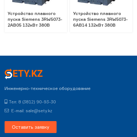
Устройство плавного
Устройство плавного
пуска Siemens 3RW5073-
пуска Siemens 3RW5073-
2AB05 132кВт 380В
6AB14 132кВт 380В
Инженерно-техническое оборудование
Тел: 8 (3812) 90-93-30
E-mail: sale@sety.kz
Оставить заявку