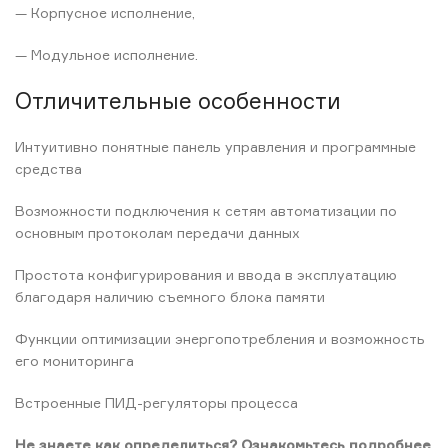
— Корпусное исполнение,
— Модульное исполнение.
Отличительные особенности
Интуитивно понятные панель управления и программные
средства
Возможности подключения к сетям автоматизации по
основным протоколам передачи данных
Простота конфигурирования и ввода в эксплуатацию
благодаря наличию съемного блока памяти
Функции оптимизации энергопотребления и возможность
его мониторинга
Встроенные ПИД-регуляторы процесса
Не знаете как определиться? Ознакомьтесь подробнее