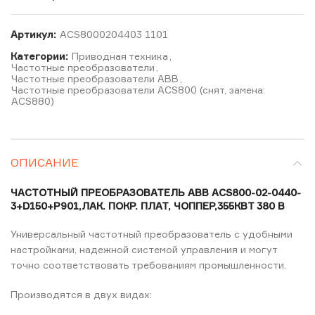
Артикул:
ACS8000204403 1101
Категории:
Приводная техника
,
Частотные преобразователи
,
Частотные преобразователи ABB
,
Частотные преобразователи ACS800 (снят, замена:
ACS880)
ОПИСАНИЕ
ЧАСТОТНЫЙ ПРЕОБРАЗОВАТЕЛЬ ABB ACS800-02-0440-
3+D150+P901,ЛАК. ПОКР. ПЛАТ, ЧОППЕР,355КВТ 380 В
Универсальный частотный преобразователь с удобными
настройками, надежной системой управления и могут
точно соответствовать требованиям промышленности.
Производятся в двух видах: