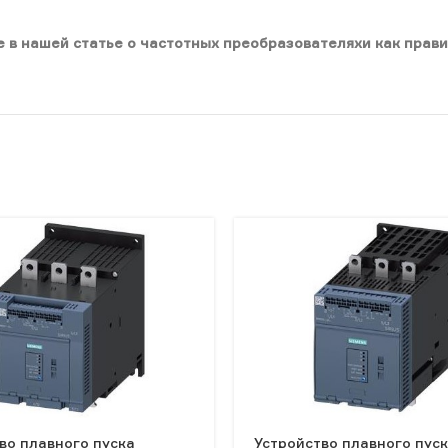
 в нашей статье о частотных преобразователяхи как прави
во плавного пуска
Устройство плавного пус