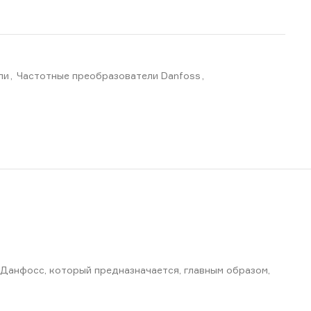
ли
,
Частотные преобразователи Danfoss
,
Данфосс, который предназначается, главным образом,