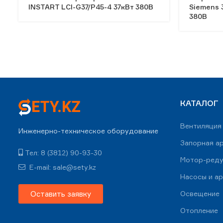
INSTART LCI-G37/P45-4 37кВт 380В
Siemens 
380В
КАТАЛОГ
Вентиляция
Инженерно-техническое оборудование
Запорная а
Тел: 8 (3812) 90-93-30
Мотор-ред
E-mail: sale@sety.kz
Насосы и а
Оставить заявку
Освещение
Отопление