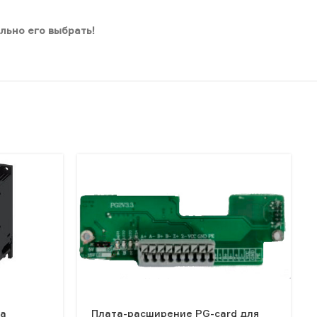
льно его выбрать!
ка
Плата-расширение PG-card для