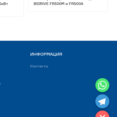
5кВт
BIDRIVE FR500M и FR500A
ИНФОРМАЦИЯ
Контакты
WhatsApp
е
Telegram