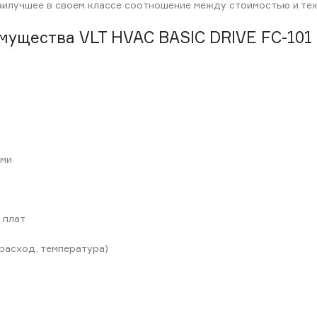
аилучшее в своем классе соотношение между стоимостью и те
мущества VLT HVAC BASIC DRIVE FC-101
ами
 плат
 расход, температура)