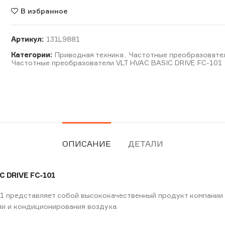
В избранное
Артикул:
131L9881
Категории:
Приводная техника
,
Частотные преобразовате
Частотные преобразователи VLT HVAC BASIC DRIVE FC-101
ОПИСАНИЕ
ДЕТАЛИ
 DRIVE FC-101
1 представляет собой высококачественный продукт компании 
ии и кондиционирования воздуха.