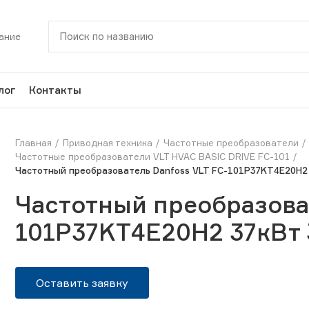
ание
лог
Контакты
Главная
Приводная техника
Частотные преобразователи
Частотные преобразователи VLT HVAC BASIC DRIVE FC-101
Частотный преобразователь Danfoss VLT FC-101P37KT4E20H2
Частотный преобразоват
101P37KT4E20H2 37кВт 
Оставить заявку