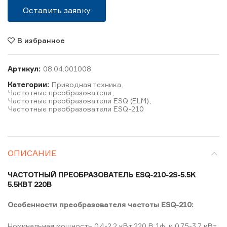
Оставить заявку
В избранное
Артикул:
08.04.001008
Категории:
Приводная техника
,
Частотные преобразователи
,
Частотные преобразователи ESQ (ELM)
,
Частотные преобразователи ESQ-210
ОПИСАНИЕ
ЧАСТОТНЫЙ ПРЕОБРАЗОВАТЕЛЬ ESQ-210-2S-5.5K
5.5КВТ 220В
Особенности преобразователя частоты ESQ-210:
Номинальная мощность 0,4-2,2 кВт 220 В 1ф. и 0,75-3,7 кВт