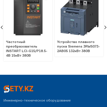
Частотный
Устройство плавного
преобразователь
пуска Siemens 3RW5073-
INSTART LCI-G15/Р18.5-
2AB05 132кВт 380В
4B 15кВт 380В
Инженерно-техническое оборудование