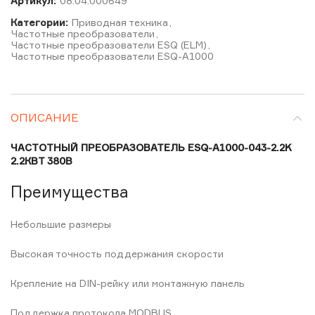
Артикул:
08.04.000649
Категории:
Приводная техника
,
Частотные преобразователи
,
Частотные преобразователи ESQ (ELM)
,
Частотные преобразователи ESQ-A1000
ОПИСАНИЕ
ЧАСТОТНЫЙ ПРЕОБРАЗОВАТЕЛЬ ESQ-A1000-043-2.2K
2.2КВТ 380В
Преимущества
Небольшие размеры
Высокая точность поддержания скорости
Крепление на DIN-рейку или монтажную панель
Поддержка протокола MODBUS