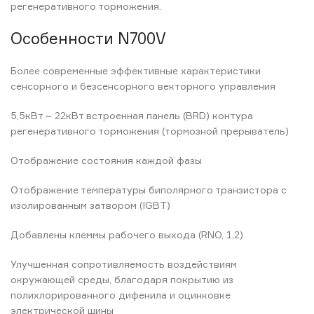
регенеративного торможения.
Особенности N700V
Более современные эффективные характеристики
сенсорного и безсенсорного векторного управления
5,5кВт ~ 22кВт встроенная панель (BRD) контура
регенеративного торможения (тормозной прерыватель)
Отображение состояния каждой фазы
Отображение температуры биполярного транзистора с
изолированным затвором (IGBT)
Добавлены клеммы рабочего выхода (RNO, 1,2)
Улучшенная сопротивляемость воздействиям
окружающей среды, благодаря покрытию из
полихлорированного дифенила и оцинковке
электрической шины