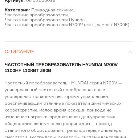
Артикул:
08.03.000098
Категории:
Приводная техника
,
Частотные преобразователи
,
Частотные преобразователи Hyundai
,
Частотные преобразователи N700V (снят, замена: N700E)
ОПИСАНИЕ
ЧАСТОТНЫЙ ПРЕОБРАЗОВАТЕЛЬ HYUNDAI N700V
1100HF 110КВТ 380В
Частотный преобразователь HYUNDAI серии N700V —
универсальный частотный преобразователь с
усовершенствованным векторным управлением,
обеспечивающим отличные показатели динамических
характеристик, малое время реакции привода на
изменение нагрузки, предназначен для управления
общепромышленным электроприводом — привод
станочного оборудования, транспортеры, конвейеры,
смесители, экструдеры, дозаторы, системы вентиляции,