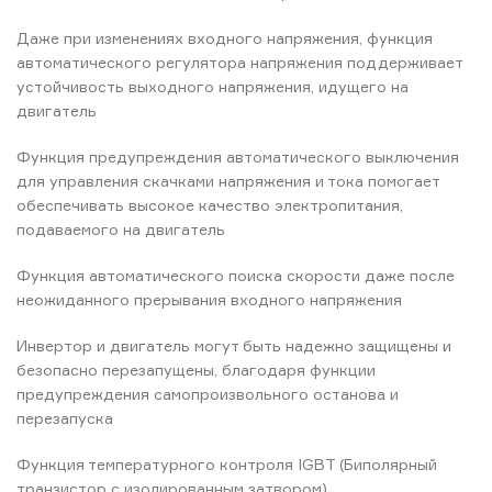
Даже при изменениях входного напряжения, функция
автоматического регулятора напряжения поддерживает
устойчивость выходного напряжения, идущего на
двигатель
Функция предупреждения автоматического выключения
для управления скачками напряжения и тока помогает
обеспечивать высокое качество электропитания,
подаваемого на двигатель
Функция автоматического поиска скорости даже после
неожиданного прерывания входного напряжения
Инвертор и двигатель могут быть надежно защищены и
безопасно перезапущены, благодаря функции
предупреждения самопроизвольного останова и
перезапуска
Функция температурного контроля IGBT (Биполярный
транзистор с изолированным затвором)