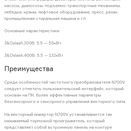
насосы, дымососы, подъемно-транспортные механизмы,
лебедки, краны, лифтовое оборудование, пресс, резак,
промышленная стиральная машина и т.п.
Основные характеристики
3&Oslash,200В: 5,5 — 55кВт
3&Oslash,400В: 5,5 — 132кВт
Преимущества
Среди особенностей частотного преобразователя N700V
следует отметить пользовательский интерфейс, который
основан на ПК, более эффективные параметры
безсенсорного и сенсорного управления векторного типа.
На векторный инвертор N700V устанавливается так
называемый тормозной проигрыватель, который
представляет собой встроенную панель на контуре