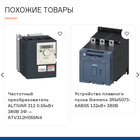
ПОХОЖИЕ ТОВАРЫ
Частотный
Устройство плавного
преобразователь
пуска Siemens 3RW5073-
ALTIVAR 312 0,55кВт
6AB05 132кВт 380В
380В 3Ф —
ATV312H055N4