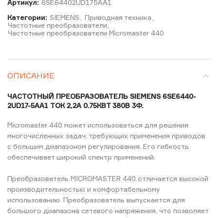
Артикул:
6SE64402UD175AA1
Категории:
SIEMENS
,
Приводная техника
,
Частотные преобразователи
,
Частотные преобразователи Micromaster 440
ОПИСАНИЕ
ЧАСТОТНЫЙ ПРЕОБРАЗОВАТЕЛЬ SIEMENS 6SE6440-
2UD17-5AA1 ТОК 2,2А 0.75КВТ 380В 3Ф.
Micromaster 440 может использоваться для решения
многочисленных задач, требующих применения приводов
с большим диапазоном регулирования. Его гибкость
обеспечивает широкий спектр применений.
Преобразователь MICROMASTER 440 отличается высокой
производительностью и комфортабельному
использованию. Преобразователь выпускается для
большого диапазона сетевого напряжения, что позволяет