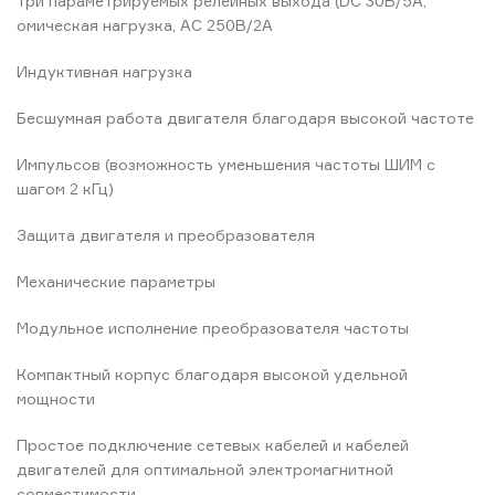
три параметрируемых релейных выхода (DC 30В/5А,
омическая нагрузка, AC 250В/2А
Индуктивная нагрузка
Бесшумная работа двигателя благодаря высокой частоте
Импульсов (возможность уменьшения частоты ШИМ с
шагом 2 кГц)
Защита двигателя и преобразователя
Механические параметры
Модульное исполнение преобразователя частоты
Компактный корпус благодаря высокой удельной
мощности
Простое подключение сетевых кабелей и кабелей
двигателей для оптимальной электромагнитной
совместимости