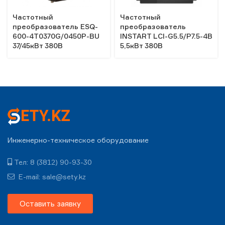
Частотный
Частотный
преобразователь ESQ-
преобразователь
600-4T0370G/0450P-BU
INSTART LCI-G5.5/P7.5-4B
37/45кВт 380В
5,5кВт 380В
Инженерно-техническое оборудование
Тел: 8 (3812) 90-93-30
E-mail: sale@sety.kz
Оставить заявку