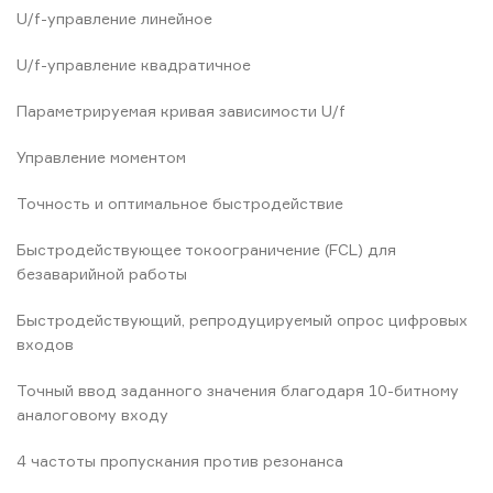
U/f-управление линейное
U/f-управление квадратичное
Параметрируемая кривая зависимости U/f
Управление моментом
Точность и оптимальное быстродействие
Быстродействующее токоограничение (FCL) для
безаварийной работы
Быстродействующий, репродуцируемый опрос цифровых
входов
Точный ввод заданного значения благодаря 10-битному
аналоговому входу
4 частоты пропускания против резонанса