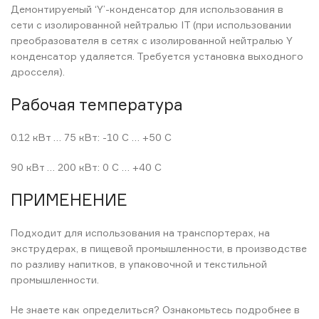
Демонтируемый ‘Y’-конденсатор для использования в
сети с изолированной нейтралью IT (при использовании
преобразователя в сетях с изолированной нейтралью Y
конденсатор удаляется. Требуется установка выходного
дросселя).
Рабочая температура
0.12 кВт … 75 кВт: -10 С … +50 С
90 кВт … 200 кВт: 0 С … +40 С
ПРИМЕНЕНИЕ
Подходит для использования на транспортерах, на
экструдерах, в пищевой промышленности, в производстве
по разливу напитков, в упаковочной и текстильной
промышленности.
Не знаете как определиться? Ознакомьтесь подробнее в