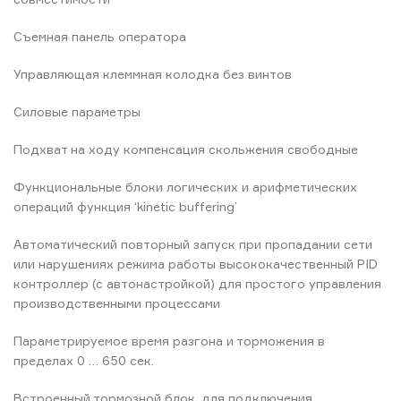
Съемная панель оператора
Управляющая клеммная колодка без винтов
Силовые параметры
Подхват на ходу компенсация скольжения свободные
Функциональные блоки логических и арифметических
операций функция ‘kinetic buffering’
Автоматический повторный запуск при пропадании сети
или нарушениях режима работы высококачественный PID
контроллер (с автонастройкой) для простого управления
производственными процессами
Параметрируемое время разгона и торможения в
пределах 0 … 650 сек.
Встроенный тормозной блок, для подключения