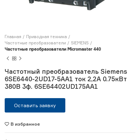
Главная
Приводная техника
Частотные преобразователи
SIEMENS
Частотные преобразователи Micromaster 440
Частотный преобразователь Siemens
6SE6440-2UD17-5AA1 ток 2,2А 0.75кВт
380В 3ф. 6SE64402UD175AA1
Оставить заявку
В избранное