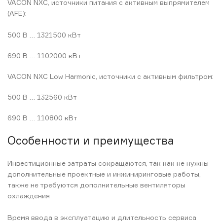
VACON NXC, источники питания с активным выпрямителем
(AFE):
500 В … 1321500 кВт
690 В … 1102000 кВт
VACON NXC Low Harmonic, источники с активным фильтром:
500 В … 132560 кВт
690 В … 110800 кВт
Особенности и преимущества
Инвестиционные затраты сокращаются, так как не нужны
дополнительные проектные и инжиниринговые работы,
также не требуются дополнительные вентиляторы
охлаждения
Время ввода в эксплуатацию и длительность сервиса