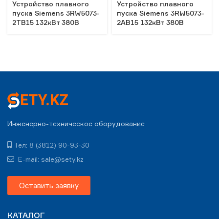
Устройство плавного
Устройство плавного
пуска Siemens 3RW5073-
пуска Siemens 3RW5073-
2TB15 132кВт 380В
2AB15 132кВт 380В
Инженерно-техническое оборудование
Тел: 8 (3812) 90-93-30
E-mail: sale@sety.kz
Оставить заявку
КАТАЛОГ