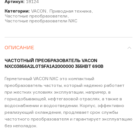
Артикул:
18124
Категории:
VACON
,
Приводная техника
,
Частотные преобразователи
,
Частотные преобразователи NXC
ОПИСАНИЕ
ЧАСТОТНЫЙ ПРЕОБРАЗОВАТЕЛЬ VACON
NXC03856A2L0TSFA1A2000000 355КВТ 690В
Герметичный VACON NXC это компактный
преобразователь частоты, который надежно работает
при жестких условиях эксплуатации, например, в
горнодобывающей, нефтегазовой отраслях, а также в
водоснабжении и водоотведении. Корпус, эффективно
реализующий охлаждение, продлевает срок службы
частотного преобразователя и гарантирует эксплуатацию
без неполадок.