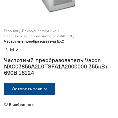
Главная
Приводная техника
Частотные преобразователи
VACON
Частотные преобразователи NXC
Частотный преобразователь Vacon
NXC03856A2L0TSFA1A2000000 355кВт
690В 18124
Оставить заявку
В избранное