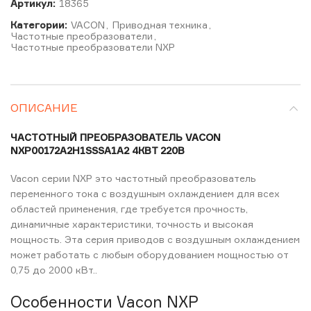
Артикул:
18365
Категории:
VACON
,
Приводная техника
,
Частотные преобразователи
,
Частотные преобразователи NXP
ОПИСАНИЕ
ЧАСТОТНЫЙ ПРЕОБРАЗОВАТЕЛЬ VACON
NXP00172A2H1SSSA1A2 4КВТ 220В
Vacon серии NXP это частотный преобразователь
переменного тока с воздушным охлаждением для всех
областей применения, где требуется прочность,
динамичные характеристики, точность и высокая
мощность. Эта серия приводов с воздушным охлаждением
может работать с любым оборудованием мощностью от
0,75 до 2000 кВт..
Особенности Vacon NXP