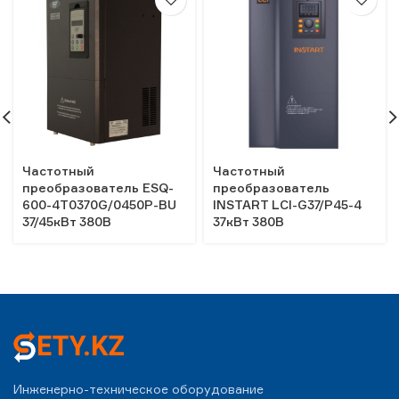
Частотный
Частотный
преобразователь ESQ-
преобразователь
600-4T0370G/0450P-BU
INSTART LCI-G37/P45-4
37/45кВт 380В
37кВт 380В
Инженерно-техническое оборудование