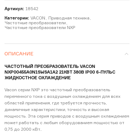
Артикул:
18542
Категории:
VACON
,
Приводная техника
,
Частотные преобразователи
,
Частотные преобразователи NXP
ОПИСАНИЕ
ЧАСТОТНЫЙ ПРЕОБРАЗОВАТЕЛЬ VACON
NXP00455A0N1SWSA1A2 21КВТ 380В IP00 6-ПУЛЬС
ЖИДКОСТНОЕ ОХЛАЖДЕНИЕ
Vacon серии NXP это частотный преобразователь
переменного тока с воздушным охлаждением для всех
областей применения, где требуется прочность,
динамичные характеристики, точность и высокая
мощность. Эта серия приводов с воздушным охлаждением
может работать с любым оборудованием мощностью от
0,75 до 2000 кВт..