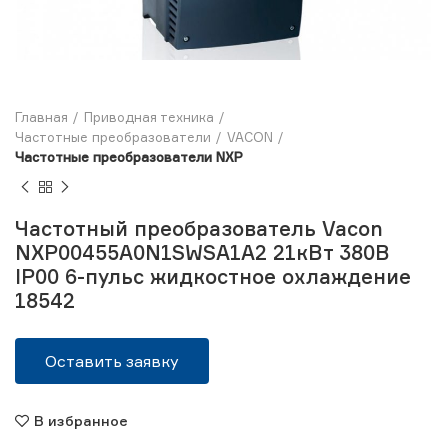
Главная
Приводная техника
Частотные преобразователи
VACON
Частотные преобразователи NXP
Частотный преобразователь Vacon
NXP00455A0N1SWSA1A2 21кВт 380В
IP00 6-пульс жидкостное охлаждение
18542
Оставить заявку
В избранное