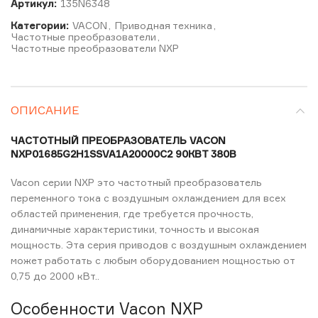
Артикул:
135N6348
Категории:
VACON
,
Приводная техника
,
Частотные преобразователи
,
Частотные преобразователи NXP
ОПИСАНИЕ
ЧАСТОТНЫЙ ПРЕОБРАЗОВАТЕЛЬ VACON
NXP01685G2H1SSVA1A20000C2 90КВТ 380В
Vacon серии NXP это частотный преобразователь
переменного тока с воздушным охлаждением для всех
областей применения, где требуется прочность,
динамичные характеристики, точность и высокая
мощность. Эта серия приводов с воздушным охлаждением
может работать с любым оборудованием мощностью от
0,75 до 2000 кВт..
Особенности Vacon NXP