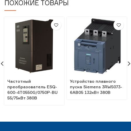
ПОХОЖИЕ ТОВАРЫ
Частотный
Устройство плавного
преобразователь ESQ-
пуска Siemens 3RW5073-
600-4T0550G/0750P-BU
6AB05 132кВт 380В
55/75кВт 380В