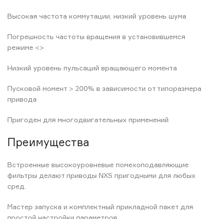
Высокая частота коммутации, низкий уровень шума
Погрешность частоты вращения в установившемся
режиме <>
Низкий уровень пульсаций вращающего момента
Пусковой момент > 200% в зависимости от типоразмера
привода
Пригоден для многодвигательных применений
Преимущества
Встроенные высокоуровневые помехоподавляющие
фильтры делают приводы NXS пригодными для любых
сред.
Мастер запуска и комплектный прикладной пакет для
простой настройки параметров