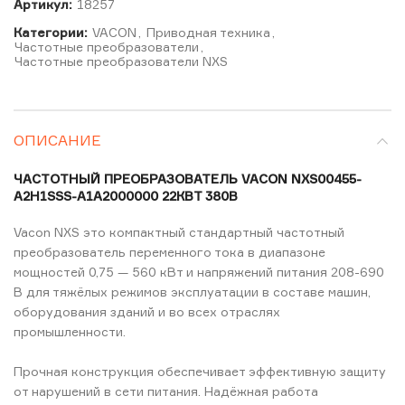
Артикул:
18257
Категории:
VACON
,
Приводная техника
,
Частотные преобразователи
,
Частотные преобразователи NXS
ОПИСАНИЕ
ЧАСТОТНЫЙ ПРЕОБРАЗОВАТЕЛЬ VACON NXS00455-
A2H1SSS-A1A2000000 22КВТ 380В
Vacon NXS это компактный стандартный частотный
преобразователь переменного тока в диапазоне
мощностей 0,75 — 560 кВт и напряжений питания 208-690
В для тяжёлых режимов эксплуатации в составе машин,
оборудования зданий и во всех отраслях
промышленности.
Прочная конструкция обеспечивает эффективную защиту
от нарушений в сети питания. Надёжная работа