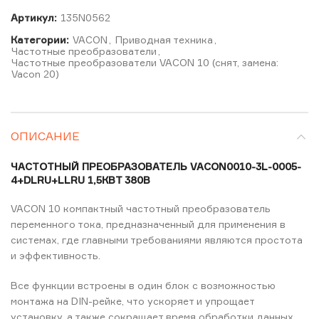
Артикул:
135N0562
Категории:
VACON
,
Приводная техника
,
Частотные преобразователи
,
Частотные преобразователи VACON 10 (снят, замена:
Vacon 20)
ОПИСАНИЕ
ЧАСТОТНЫЙ ПРЕОБРАЗОВАТЕЛЬ VACON0010-3L-0005-
4+DLRU+LLRU 1,5КВТ 380В
VACON 10 компактный частотный преобразователь
переменного тока, предназначенный для применения в
системах, где главными требованиями являются простота
и эффективность.
Все функции встроены в один блок с возможностью
монтажа на DIN-рейке, что ускоряет и упрощает
установку, а также сокращает время обработки данных.