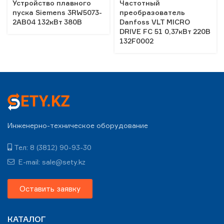
Устройство плавного
Частотный
пуска Siemens 3RW5073-
преобразователь
2AB04 132кВт 380В
Danfoss VLT MICRO
DRIVE FC 51 0,37кВт 220В
132F0002
Инженерно-техническое оборудование
Тел: 8 (3812) 90-93-30
E-mail: sale@sety.kz
Оставить заявку
КАТАЛОГ