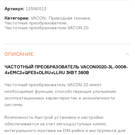
Артикул:
135N0513
Категории:
VACON
,
Приводная техника
,
Частотные преобразователи
,
Частотные преобразователи VACON 20
ОПИСАНИЕ
ЧАСТОТНЫЙ ПРЕОБРАЗОВАТЕЛЬ VACON0020-3L-0008-
4+EMC2+QPES+DLRU+LLRU 3КВТ 380В
Частотный преобразователь VACON 20 имеет
необходимые функции, способствующие улучшению
эксплуатационных характеристик и экономичности
системы.
Возможность быстрой установки и настройки
обеспечивается за счет легкодоступных клемм,
интегрального монтажа на DIN-рейке и инструмента для