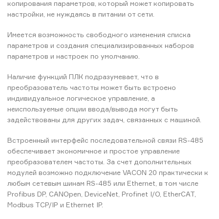
копирования параметров, который может копировать
настройки, не нуждаясь в питании от сети.
Имеется возможность свободного изменения списка
параметров и создания специализированных наборов
параметров и настроек по умолчанию.
Наличие функций ПЛК подразумевает, что в
преобразователь частоты может быть встроено
индивидуальное логическое управление, а
неиспользуемые опции ввода/вывода могут быть
задействованы для других задач, связанных с машиной.
Встроенный интерфейс последовательной связи RS-485
обеспечивает экономичное и простое управление
преобразователем частоты. За счет дополнительных
модулей возможно подключение VACON 20 практически к
любым сетевым шинам RS-485 или Ethernet, в том числе
Profibus DP, CANOpen, DeviceNet, Profinet I/O, EtherCAT,
Modbus TCP/IP и Ethernet IP.