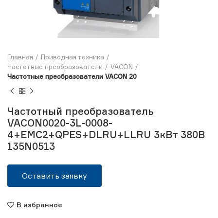
Главная
Приводная техника
Частотные преобразователи
VACON
Частотные преобразователи VACON 20
Частотный преобразователь
VACON0020-3L-0008-
4+EMC2+QPES+DLRU+LLRU 3кВт 380В
135N0513
Оставить заявку
В избранное