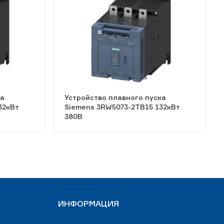
ка
Устройство плавного пуска
32кВт
Siemens 3RW5073-2TB15 132кВт
380В
ИНФОРМАЦИЯ