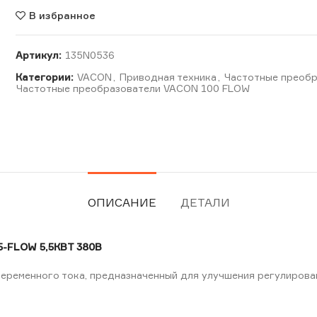
В избранное
Артикул:
135N0536
Категории:
VACON
,
Приводная техника
,
Частотные преобр
Частотные преобразователи VACON 100 FLOW
ОПИСАНИЕ
ДЕТАЛИ
-FLOW 5,5КВТ 380В
ременного тока, предназначенный для улучшения регулирова