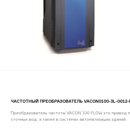
ЧАСТОТНЫЙ ПРЕОБРАЗОВАТЕЛЬ VACON0100-3L-0012-5
Преобразователь частоты VACON 100 FLOW это привод пе
сточных вод, а также в системах автоматизации зданий.