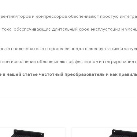
 вентиляторов и компрессоров обеспечивают простую интегра
 тока, обеспечивающие длительный срок эксплуатации и умень
огают пользователю в процессе ввода в эксплуатацию и запус
ртном исполнении обеспечивают эффективное интегрирование в
 в нашей статье частотный преобразователь и как правиль