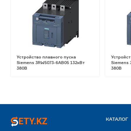
Устройство плавного пуска
Устройст
Siemens 3RW5073-6AB05 132кВт
Siemens 
380В
380В
КАТАЛОГ