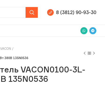
8 (3812) 90-93-30
VACON
Вт 380В 135N0536
тель VACON0100-3L-
0В 135N0536