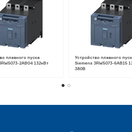
во плавного пуска
Устройство плавного пус
3RW5073-2AB04 132кВт
Siemens 3RW5073-6AB15 1
380В