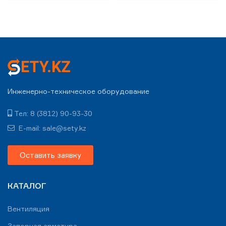
Инженерно-техническое оборудование
Тел: 8 (3812) 90-93-30
E-mail: sale@sety.kz
Оставить заявку
КАТАЛОГ
Вентиляция
Запорная арматура