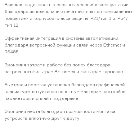
Высокая надежность в сложных условиях эксплуатации
благодаря использованию печатных плат со специальным
покрытием и корпусов класса защиты IP21/тип 1 и IP54/
тип 12
Эффективная интеграция в системы автоматизации
благодаря встроенной функции связи через Ethernet и
RS485
Экономия затрат и работа без помех благодаря
встроенным фильтрам ВЧ-помех и фильтрам гармоник
Быстрая и простая установка благодаря графической
клавиатуре, интуитивно понятным мастерам настройки
параметров и онлайн-поддержке
Экономия места благодаря возможности монтажа
устройств вплотную друг к другу