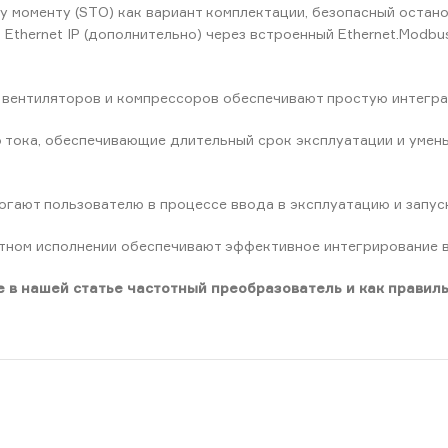
 моменту (STO) как вариант комплектации, безопасный остан
 и Ethernet IP (дополнительно) через встроенный Ethernet.Modb
 вентиляторов и компрессоров обеспечивают простую интегра
 тока, обеспечивающие длительный срок эксплуатации и умень
огают пользователю в процессе ввода в эксплуатацию и запус
ртном исполнении обеспечивают эффективное интегрирование в
 в нашей статье частотный преобразователь и как правиль