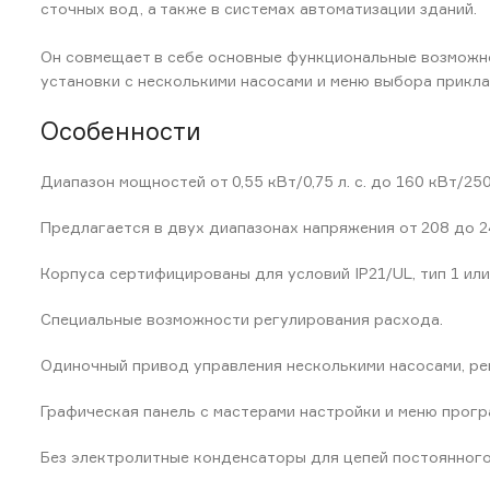
сточных вод, а также в системах автоматизации зданий.
Он совмещает в себе основные функциональные возможно
установки с несколькими насосами и меню выбора прикл
Особенности
Диапазон мощностей от 0,55 кВт/0,75 л. с. до 160 кВт/250 
Предлагается в двух диапазонах напряжения от 208 до 24
Корпуса сертифицированы для условий IP21/UL, тип 1 или 
Специальные возможности регулирования расхода.
Одиночный привод управления несколькими насосами, реше
Графическая панель с мастерами настройки и меню прогр
Без электролитные конденсаторы для цепей постоянного