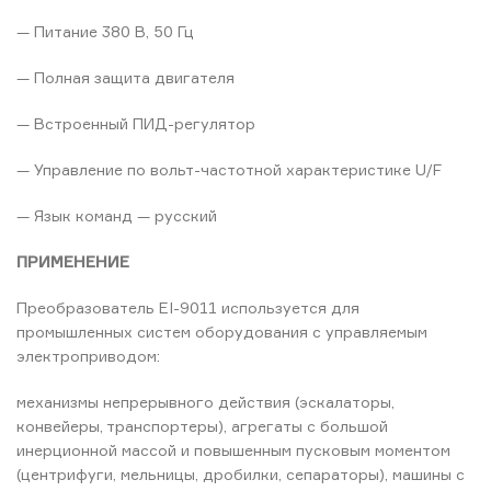
— Питание 380 В, 50 Гц
— Полная защита двигателя
— Встроенный ПИД-регулятор
— Управление по вольт-частотной характеристике U/F
— Язык команд — русский
ПРИМЕНЕНИЕ
Преобразователь EI-9011 используется для
промышленных систем оборудования с управляемым
электроприводом:
механизмы непрерывного действия (эскалаторы,
конвейеры, транспортеры), агрегаты с большой
инерционной массой и повышенным пусковым моментом
(центрифуги, мельницы, дробилки, сепараторы), машины с