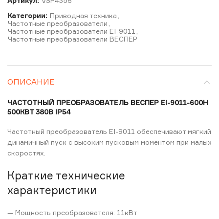
Артикул:
VSP4356
Категории:
Приводная техника
,
Частотные преобразователи
,
Частотные преобразователи EI-9011
,
Частотные преобразователи ВЕСПЕР
ОПИСАНИЕ
ЧАСТОТНЫЙ ПРЕОБРАЗОВАТЕЛЬ ВЕСПЕР EI-9011-600Н
500КВТ 380В IP54
Частотный преобразователь EI-9011 обеспечивают мягкий
динамичный пуск с высоким пусковым моментом при малых
скоростях.
Краткие технические
характеристики
— Мощность преобразователя: 11кВт