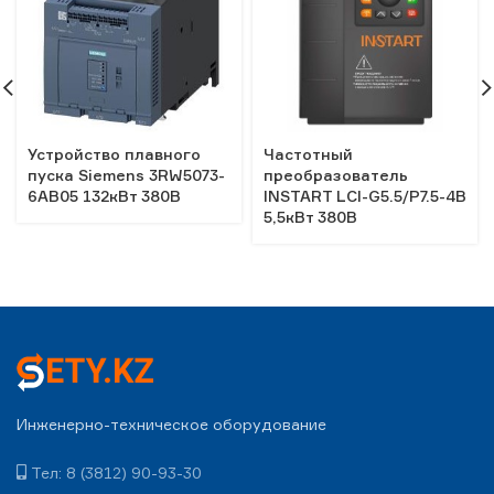
Устройство плавного
Частотный
пуска Siemens 3RW5073-
преобразователь
6AB05 132кВт 380В
INSTART LCI-G5.5/P7.5-4B
5,5кВт 380В
Инженерно-техническое оборудование
Тел: 8 (3812) 90-93-30