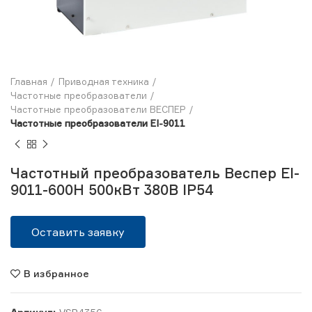
Главная
Приводная техника
Частотные преобразователи
Частотные преобразователи ВЕСПЕР
Частотные преобразователи EI-9011
Частотный преобразователь Веспер EI-
9011-600Н 500кВт 380В IP54
Оставить заявку
В избранное