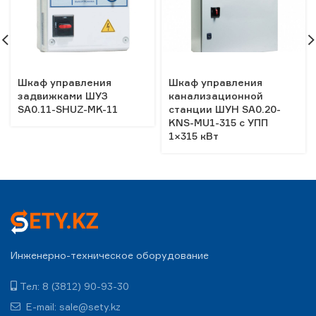
Шкаф управления
Шкаф управления
задвижками ШУЗ
канализационной
SA0.11-SHUZ-MK-11
станции ШУН SA0.20-
KNS-MU1-315 c УПП
1×315 кВт
Инженерно-техническое оборудование
Тел: 8 (3812) 90-93-30
E-mail: sale@sety.kz