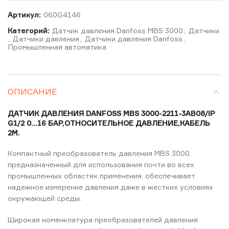
Артикул:
060G4146
Категорий:
Датчик давления Danfoss MBS 3000
,
Датчики
,
Датчики давления
,
Датчики давления Danfoss
,
Промышленная автоматика
ОПИСАНИЕ
ДАТЧИК ДАВЛЕНИЯ DANFOSS MBS 3000-2211-3AB08/IP
G1/2 0…16 БАР,ОТНОСИТЕЛЬНОЕ ДАВЛЕНИЕ,КАБЕЛЬ
2М.
Компактный преобразователь давления MBS 3000,
предназначенный для использования почти во всех
промышленных областях применения, обеспечивает
надежное измерение давления даже в жестких условиях
окружающей среды.
Широкая номенклатура преобразователей давления