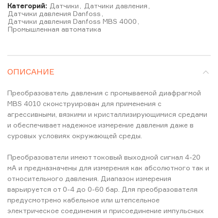
Категорий:
Датчики
,
Датчики давления
,
Датчики давления Danfoss
,
Датчики давления Danfoss MBS 4000
,
Промышленная автоматика
ОПИСАНИЕ
Преобразователь давления с промываемой диафрагмой
MBS 4010 сконструирован для применения с
агрессивными, вязкими и кристаллизирующимися средами
и обеспечивает надежное измерение давления даже в
суровых условиях окружающей среды.
Преобразователи имеют токовый выходной сигнал 4-20
мA и предназначены для измерения как абсолютного так и
относительного давления. Диапазон измерения
варьируется от 0-4 до 0-60 бар. Для преобразователя
предусмотрено кабельное или штепсельное
электрическое соединения и присоединение импульсных