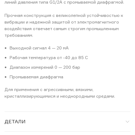
линий давления типа G1/2A с промываемой диафрагмой.
Прочная конструкция с великолепной устойчивостью к
вибрации и надежной защитой от электромагнитного
воздействия отвечает самым строгим промышленным
требованиям.
Выходной сигнал 4 — 20 мA
Рабочая температура от -40 до 85 C
Диапазон измерений 0 — 200 бар
Промываемая диафрагма
Для применения с агрессивными, вязкими,
кристаллизирующимися и неоднородными средами.
ДЕТАЛИ