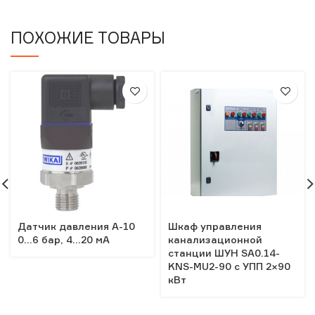
ПОХОЖИЕ ТОВАРЫ
Датчик давления A-10
Шкаф управления
0…6 бар, 4…20 мА
канализационной
станции ШУН SA0.14-
KNS-MU2-90 c УПП 2×90
кВт