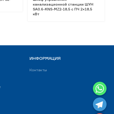
канализационной станции ШУН
SA0.6-KNS-MZ2-18,5 c ПЧ 2×18,5
кВт
ИНФОРМАЦИЯ
Контакты
WhatsApp
е
Telegram