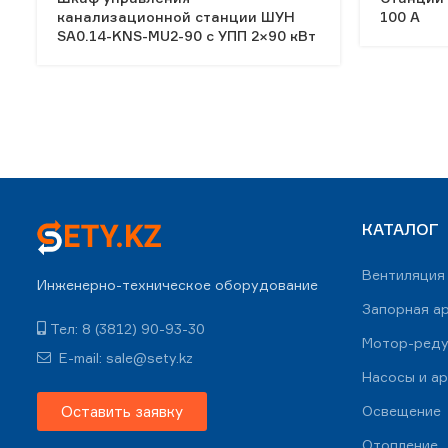
канализационной станции ШУН
100 А
SA0.14-KNS-MU2-90 c УПП 2×90 кВт
КАТАЛОГ
Вентиляция
Инженерно-техническое оборудование
Запорная а
Тел: 8 (3812) 90-93-30
Мотор-ред
E-mail: sale@sety.kz
Насосы и а
Оставить заявку
Освещение
Отопление