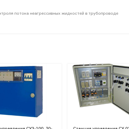
нтроля потока неагрессивных жидкостей в трубопроводе
управления СУЗ-100, 30-
Станция управления СУ 0