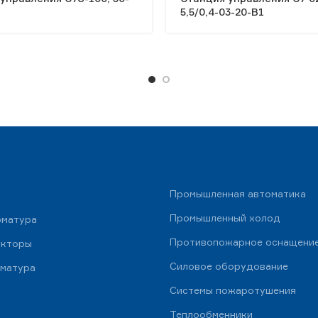
5,5/0,4-03-20-В1
Промышленная автоматика
Промышленный холод
рматура
Противопожарное оснащени
укторы
Силовое оборудование
рматура
Системы пожаротушения
Теплообменники