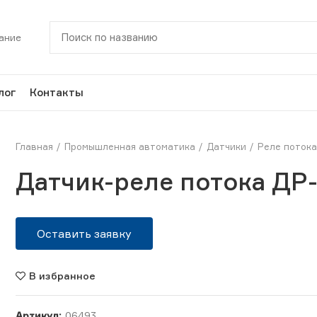
ание
лог
Контакты
Главная
Промышленная автоматика
Датчики
Реле поток
Датчик-реле потока ДР-
Оставить заявку
В избранное
Артикул:
06493