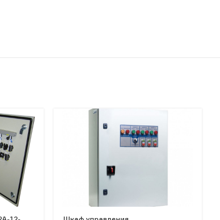
2А-12-
Шкаф управления