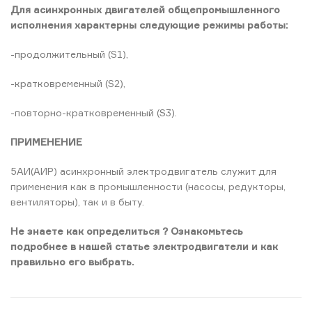
Для асинхронных двигателей общепромышленного
исполнения характерны следующие режимы работы:
-продолжительный (S1),
-кратковременный (S2),
-повторно-кратковременный (S3).
ПРИМЕНЕНИЕ
5АИ(АИР) асинхронный электродвигатель служит для
применения как в промышленности (насосы, редукторы,
вентиляторы), так и в быту.
Не знаете как определиться ? Ознакомьтесь
подробнее в нашей статье электродвигатели и как
правильно его выбрать.