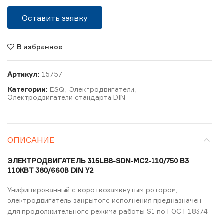
Оставить заявку
В избранное
Артикул:
15757
Категории:
ESQ
,
Электродвигатели
,
Электродвигатели стандарта DIN
ОПИСАНИЕ
ЭЛЕКТРОДВИГАТЕЛЬ 315LB8-SDN-MC2-110/750 B3
110КВТ 380/660В DIN У2
Унифицированный с короткозамкнутым ротором,
электродвигатель закрытого исполнения предназначен
для продолжительного режима работы S1 по ГОСТ 18374