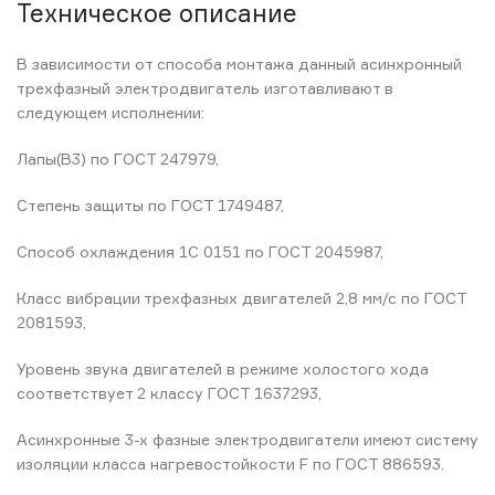
Техническое описание
В зависимости от способа монтажа данный асинхронный
трехфазный электродвигатель изготавливают в
следующем исполнении:
Лапы(B3) по ГОСТ 247979,
Степень защиты по ГОСТ 1749487,
Способ охлаждения 1С 0151 по ГОСТ 2045987,
Класс вибрации трехфазных двигателей 2,8 мм/с по ГОСТ
2081593,
Уровень звука двигателей в режиме холостого хода
соответствует 2 классу ГОСТ 1637293,
Асинхронные 3-х фазные электродвигатели имеют систему
изоляции класса нагревостойкости F по ГОСТ 886593.