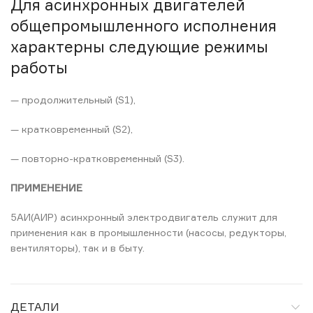
Для асинхронных двигателей
общепромышленного исполнения
характерны следующие режимы
работы
— продолжительный (S1),
— кратковременный (S2),
— повторно-кратковременный (S3).
ПРИМЕНЕНИЕ
5АИ(АИР) асинхронный электродвигатель служит для
применения как в промышленности (насосы, редукторы,
вентиляторы), так и в быту.
ДЕТАЛИ