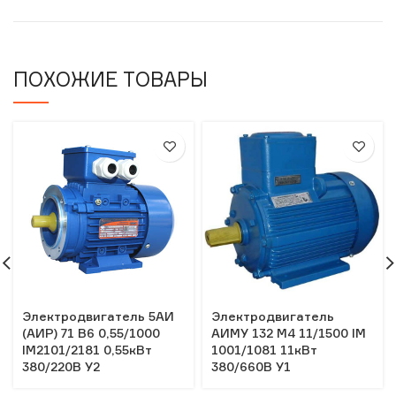
ПОХОЖИЕ ТОВАРЫ
Электродвигатель 5АИ
Электродвигатель
(АИР) 71 В6 0,55/1000
АИМУ 132 М4 11/1500 IM
IM2101/2181 0,55кВт
1001/1081 11кВт
380/220В У2
380/660В У1