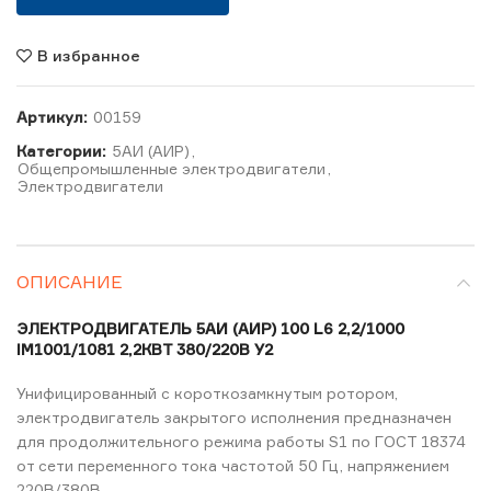
В избранное
Артикул:
00159
Категории:
5АИ (АИР)
,
Общепромышленные электродвигатели
,
Электродвигатели
ОПИСАНИЕ
ЭЛЕКТРОДВИГАТЕЛЬ 5АИ (АИР) 100 L6 2,2/1000
IM1001/1081 2,2КВТ 380/220В У2
Унифицированный с короткозамкнутым ротором,
электродвигатель закрытого исполнения предназначен
для продолжительного режима работы S1 по ГОСТ 18374
от сети переменного тока частотой 50 Гц, напряжением
220В/380В .