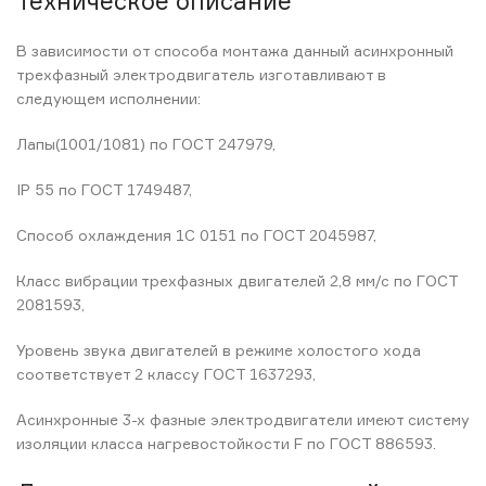
Техническое описание
В зависимости от способа монтажа данный асинхронный
трехфазный электродвигатель изготавливают в
следующем исполнении:
Лапы(1001/1081) по ГОСТ 247979,
IP 55 по ГОСТ 1749487,
Способ охлаждения 1С 0151 по ГОСТ 2045987,
Класс вибрации трехфазных двигателей 2,8 мм/с по ГОСТ
2081593,
Уровень звука двигателей в режиме холостого хода
соответствует 2 классу ГОСТ 1637293,
Асинхронные 3-х фазные электродвигатели имеют систему
изоляции класса нагревостойкости F по ГОСТ 886593.