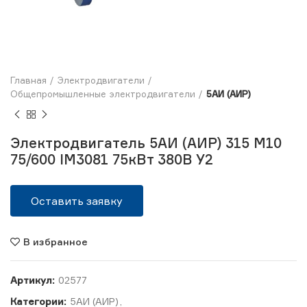
Главная
Электродвигатели
Общепромышленные электродвигатели
5АИ (АИР)
Электродвигатель 5АИ (АИР) 315 М10
75/600 IM3081 75кВт 380В У2
Оставить заявку
В избранное
Артикул:
02577
Категории:
5АИ (АИР)
,