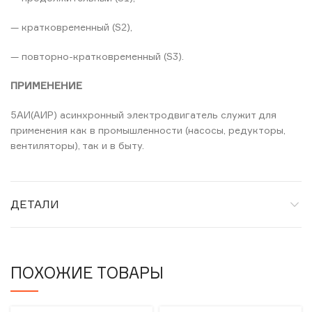
— кратковременный (S2),
— повторно-кратковременный (S3).
ПРИМЕНЕНИЕ
5АИ(АИР) асинхронный электродвигатель служит для
применения как в промышленности (насосы, редукторы,
вентиляторы), так и в быту.
ДЕТАЛИ
ПОХОЖИЕ ТОВАРЫ