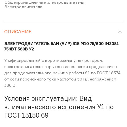
Общепромышленные электродвигатели
,
Электродвигатели
ОПИСАНИЕ
ЭЛЕКТРОДВИГАТЕЛЬ 5АИ (АИР) 315 М10 75/600 IM3081
75КВТ 380В У2
Унифицированный с короткозамкнутым ротором,
электродвигатель закрытого исполнения предназначен
для продолжительного режима работы S1 по ГОСТ 18374
от сети переменного тока частотой 50 Гц, напряжением
380 В .
Условия эксплуатации: Вид
климатического исполнения У1 по
ГОСТ 15150 69