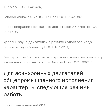
IP 55 по ГОСТ 1749487,
Способ охлаждения 1С 0151 по ГОСТ 2045987,
Класс вибрации трехфазных двигателей 2,8 мм/с по ГОСТ
2081593,
Уровень звука двигателей в режиме холостого хода
соответствует 2 классу ГОСТ 1637293,
Асинхронные 3-х фазные электродвигатели имеют систему
изоляции класса нагревостойкости F по ГОСТ 886593.
Для асинхронных двигателей
общепромышленного исполнения
характерны следующие режимы
работы
— продолжительный (S1),