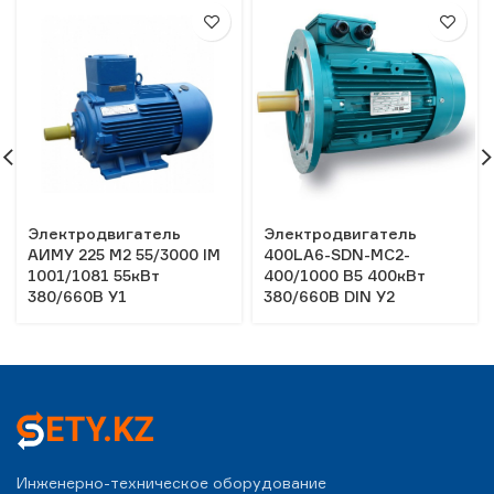
Электродвигатель
Электродвигатель
АИМУ 225 М2 55/3000 IM
400LA6-SDN-MC2-
1001/1081 55кВт
400/1000 B5 400кВт
380/660В У1
380/660В DIN У2
Инженерно-техническое оборудование