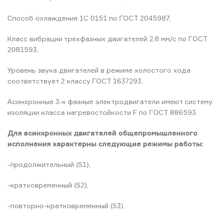
Способ охлаждения 1С 0151 по ГОСТ 2045987,
Класс вибрации трехфазных двигателей 2,8 мм/с по ГОСТ
2081593,
Уровень звука двигателей в режиме холостого хода
соответствует 2 классу ГОСТ 1637293,
Асинхронные 3-х фазные электродвигатели имеют систему
изоляции класса нагревостойкости F по ГОСТ 886593.
Для асинхронных двигателей общепромышленного
исполнения характерны следующие режимы работы:
-продолжительный (S1),
-кратковременный (S2),
-повторно-кратковременный (S3).