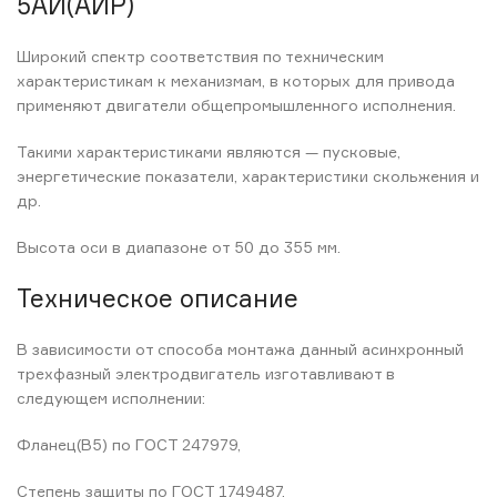
5АИ(АИР)
Широкий спектр соответствия по техническим
характеристикам к механизмам, в которых для привода
применяют двигатели общепромышленного исполнения.
Такими характеристиками являются — пусковые,
энергетические показатели, характеристики скольжения и
др.
Высота оси в диапазоне от 50 до 355 мм.
Техническое описание
В зависимости от способа монтажа данный асинхронный
трехфазный электродвигатель изготавливают в
следующем исполнении:
Фланец(B5) по ГОСТ 247979,
Степень защиты по ГОСТ 1749487,