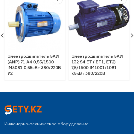
Электродвигатель 5АИ
Электродвигатель 5АИ
(АИР) 71 А4 0,55/1500
132 S4 ЕT ( ЕТ1, ЕT2)
IM3081 0,55кВт 380/220В
7,5/1500 IM1001/1081
У2
7,5кВт 380/220В
Инженерно-техническое оборудование