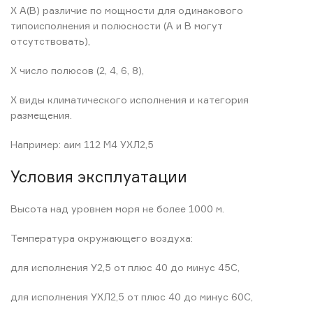
Х А(В) различие по мощности для одинакового
типоисполнения и полюсности (А и В могут
отсутствовать),
Х число полюсов (2, 4, 6, 8),
X виды климатического исполнения и категория
размещения.
Например: аим 112 М4 УХЛ2,5
Условия эксплуатации
Высота над уровнем моря не более 1000 м.
Температура окружающего воздуха:
для исполнения У2,5 от плюс 40 до минус 45С,
для исполнения УХЛ2,5 от плюс 40 до минус 60С,