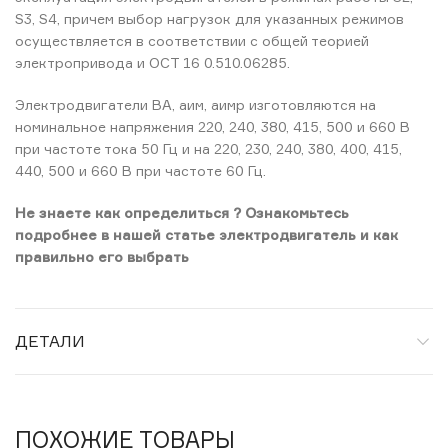
S3, S4, причем выбор нагрузок для указанных режимов
осуществляется в соответствии с общей теорией
электропривода и ОСТ 16 0.510.06285.
Электродвигатели ВА, аим, аимр изготовляются на
номинальное напряжения 220, 240, 380, 415, 500 и 660 В
при частоте тока 50 Гц и на 220, 230, 240, 380, 400, 415,
440, 500 и 660 В при частоте 60 Гц.
Не знаете как определиться ? Ознакомьтесь
подробнее в нашей статье электродвигатель и как
правильно его выбрать
ДЕТАЛИ
ПОХОЖИЕ ТОВАРЫ