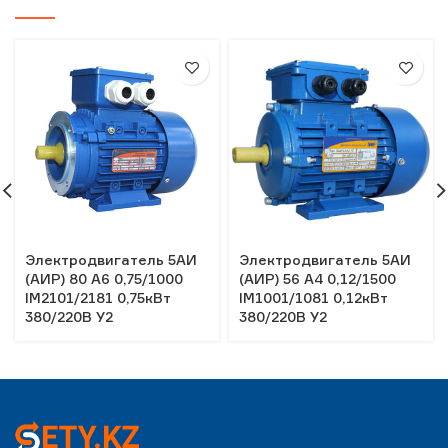
Электродвигатель 5АИ
Электродвигатель 5АИ
(АИР) 80 А6 0,75/1000
(АИР) 56 А4 0,12/1500
IM2101/2181 0,75кВт
IM1001/1081 0,12кВт
380/220В У2
380/220В У2