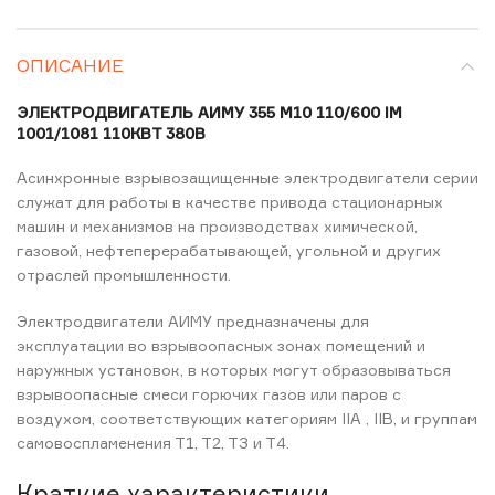
ОПИСАНИЕ
ЭЛЕКТРОДВИГАТЕЛЬ АИМУ 355 М10 110/600 IM
1001/1081 110КВТ 380В
Асинхронные взрывозащищенные электродвигатели серии
служат для работы в качестве привода стационарных
машин и механизмов на производствах химической,
газовой, нефтеперерабатывающей, угольной и других
отраслей промышленности.
Электродвигатели АИМУ предназначены для
эксплуатации во взрывоопасных зонах помещений и
наружных установок, в которых могут образовываться
взрывоопасные смеси горючих газов или паров с
воздухом, соответствующих категориям IIА , IIВ, и группам
самовоспламенения Т1, Т2, ТЗ и Т4.
Краткие характеристики