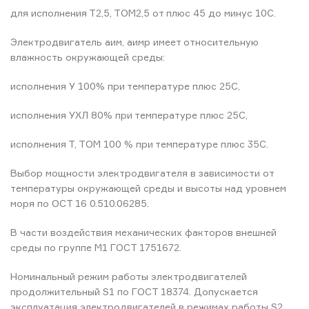
для исполнения Т2,5, ТОМ2,5 от плюс 45 до минус 10С.
Электродвигатель аим, аимр имеет относительную
влажность окружающей среды:
исполнения У 100% при температуре плюс 25С,
исполнения УХЛ 80% при температуре плюс 25С,
исполнения Т, ТОМ 100 % при температуре плюс 35С.
Выбор мощности электродвигателя в зависимости от
температуры окружающей среды и высоты над уровнем
моря по ОСТ 16 0.510.06285.
В части воздействия механических факторов внешней
среды по группе М1 ГОСТ 1751672.
Номинальный режим работы электродвигателей
продолжительный S1 по ГОСТ 18374. Допускается
эксплуатация электродвигателей в режимах работы S2,