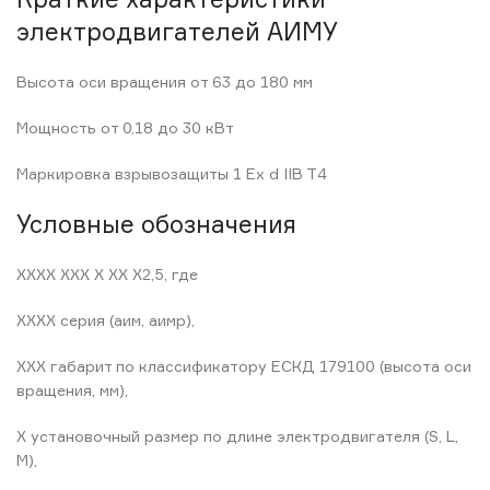
электродвигателей АИМУ
Высота оси вращения от 63 до 180 мм
Мощность от 0,18 до 30 кВт
Маркировка взрывозащиты 1 Ex d IIB T4
Условные обозначения
ХХХХ XXX Х XX Х2,5, где
ХХХХ серия (аим, аимр),
XXX габарит по классификатору ЕСКД 179100 (высота оси
вращения, мм),
Х установочный размер по длине электродвигателя (S, L,
М),