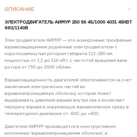
ОПИСАНИЕ
ЭЛЕКТРОДВИГАТЕЛЬ АИМУР 250 S6 45/1000 4031 45КВТ
660/1140В
Электродвигатели АИМУР — это асинхронные трехфазные
взрывозащищенные рудничные электродвигатели с
короткозамкнутым ротором габарита 112-280 мм,
мощностью от 2,2 до 110 кВт, с частотой вращения вала
ротора от 750 до 3000 об/мин.
Взрывозащищенность двигателей обеспечивается за счет
заключения электрических частей во
взрывонепроницаемую оболочку, которая может
выдерживать давление взрыва внутри нее и исключает
передачу взрыва в окружающую взрывоопасную среду в
температурном диапазоне от -60C до +60C.
Двигатели АИМУР производятся в конструктивном
исполнении ‘взрывонепроницаемая оболочка’, в