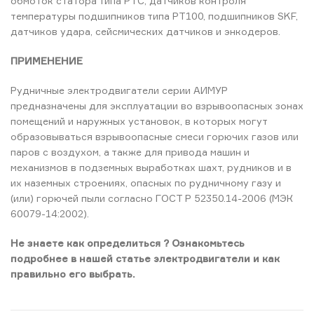
обмоток статора типа РТС, датчиков контроля
температуры подшипников типа РТ100, подшипников SKF,
датчиков удара, сейсмических датчиков и энкодеров.
ПРИМЕНЕНИЕ
Рудничные электродвигатели серии АИМУР
предназначены для эксплуатации во взрывоопасных зонах
помещений и наружных установок, в которых могут
образовываться взрывоопасные смеси горючих газов или
паров с воздухом, а также для привода машин и
механизмов в подземных выработках шахт, рудников и в
их наземных строениях, опасных по рудничному газу и
(или) горючей пыли согласно ГОСТ Р 52350.14-2006 (МЭК
60079-14:2002).
Не знаете как определиться ? Ознакомьтесь
подробнее в нашей статье электродвигатели и как
правильно его выбрать.