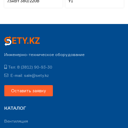
7,5кВт 380/220В
У1
Инженерно-техническое оборудование
Тел: 8 (3812) 90-93-30
E-mail: sale@sety.kz
Оставить заявку
КАТАЛОГ
Вентиляция