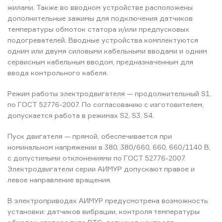
жилами. Также во вводном устройстве расположены
дополнительные зажимы для подключения датчиков
температуры обмоток статора и/или предпусковых
подогревателей. Вводные устройства комплектуются
одним или двумя силовыми кабельными вводами и одним
сервисным кабельным вводом, предназначенным для
ввода контрольного кабеля.
Режим работы электродвигателя — продолжительный S1,
по ГОСТ 52776-2007. По согласованию с изготовителем,
допускается работа в режимах S2, S3, S4.
Пуск двигателя — прямой, обеспечивается при
номинальном напряжении в 380, 380/660, 660, 660/1140 В,
с допустимыми отклонениями по ГОСТ 52776-2007.
Электродвигатели серии АИМУР допускают правое и
левое направление вращения.
В электроприводах АИМУР предусмотрена возможность
установки: датчиков вибрации, контроля температуры