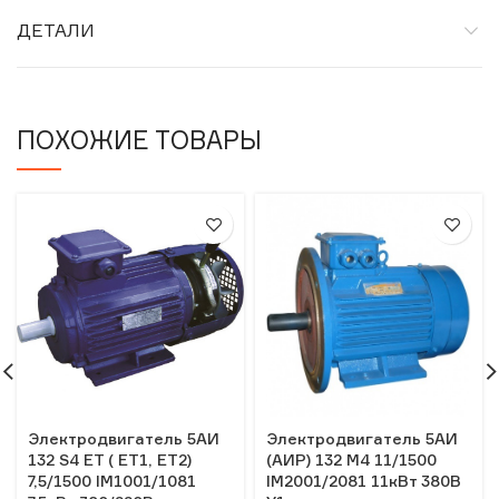
ДЕТАЛИ
ПОХОЖИЕ ТОВАРЫ
Электродвигатель 5АИ
Электродвигатель 5АИ
132 S4 ЕT ( ЕТ1, ЕT2)
(АИР) 132 М4 11/1500
7,5/1500 IM1001/1081
IM2001/2081 11кВт 380В