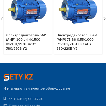
Электродвигатель 5АИ
Электродвигатель 5АИ
(АИР) 100 L4 4/1500
(АИР) 71 В6 0,55/1000
IM2101/2181 4кВт
IM2101/2181 0,55кВт
380/220В У2
380/220В У2
Инженерно-техническое оборудование
Тел: 8 (3812) 90-93-30
E-mail: sale@sety.kz