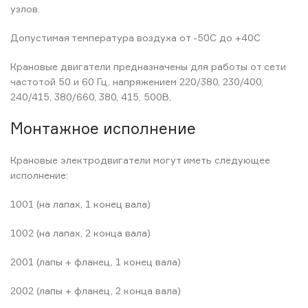
узлов.
Допустимая температура воздуха от -50С до +40С
Крановые двигатели предназначены для работы от сети
частотой 50 и 60 Гц, напряжением 220/380, 230/400,
240/415, 380/660, 380, 415, 500В,
Монтажное исполнение
Крановые электродвигатели могут иметь следующее
исполнение:
1001 (на лапах, 1 конец вала)
1002 (на лапах, 2 конца вала)
2001 (лапы + фланец, 1 конец вала)
2002 (лапы + фланец, 2 конца вала)