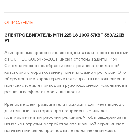
ОПИСАНИЕ
ЭЛЕКТРОДВИГАТЕЛЬ MTH 225 L8 1003 37КВТ 380/220В
У1
Асинхронные крановые электродвигатели, в соответствии
с ГОСТ ІЕС 60034-5-2011, имеют степень защиты IP54.
Сегодня можно приобрести электродвигатели данной
категории с короткозамкнутым или фазным ротором. Это
оборудование характеризуется закрытым исполнением и
применяется для приводов грузоподъемных механизмов в
различных сферах промышленности.
Крановые электродвигатели подходят для механизмов с
длительным, повторно-кратковременным или же
кратковременным рабочим режимом. Чтобы выдерживать
немалые нагрузки, устройства специальной серии имеют
повышенный запас прочности деталей, механических