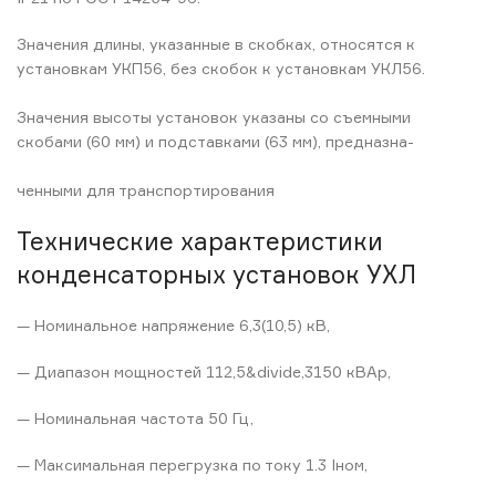
Значения длины, указанные в скобках, относятся к
установкам УКП56, без скобок к установкам УКЛ56.
Значения высоты установок указаны со съемными
скобами (60 мм) и подставками (63 мм), предназна-
ченными для транспортирования
Технические характеристики
конденсаторных установок УХЛ
— Номинальное напряжение 6,3(10,5) кВ,
— Диапазон мощностей 112,5&divide,3150 кВАр,
— Номинальная частота 50 Гц,
— Максимальная перегрузка по току 1.3 Iном,