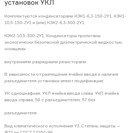
установок УКЛ
Комплектуются конденсаторами КЭК1-6,3-150-2У1, КЭК1-
10,5-150-2У1 и (или) КЭК2-6,3-300-2У1,
КЭК2-10,5-300-2У1. Конденсаторы пропитаны
экологически безопасной диэлектрической жидкостью,
оснащены
внутренними разрядными резисторами.
В зависимости от размещения ячейки ввода и наличия
разъединителя установки имеют модификации:
УК одношкафная, УКЛ ячейка ввода слева, УКП ячейка
ввода справа, 56 с разъединителем, 57 без
разъединителя.
Вид климатического исполнения У3. Степень защиты —
IP21 по ГОСТ 14254-96.