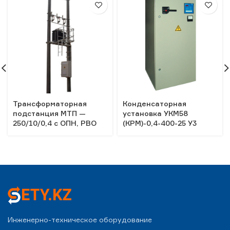
Трансформаторная
Конденсаторная
подстанция МТП —
установка УКМ58
250/10/0,4 с ОПН, РВО
(КРМ)-0,4-400-25 У3
Инженерно-техническое оборудование