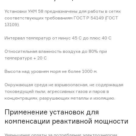
Установки УКМ 58 предназначены для работы в сетях
соответствующих требованиям ГОСТ Р 54149 (ГОСТ
13109).
Интервал температур от минус 45 С до плюс 40 С
Относительная влажность воздуха до 80% при
температуре + 20 С
Высота над уровнем моря не более 1000 м.
Окружающая среда не взрывоопасная, не содержащая
токоведущей пыли, агрессивных газов и паров в
концентрациях, разрушающих металлы и изоляцию.
Применение установок для
компенсации реактивной мощности
Уменьшение оплаты за потребление электроэнергии