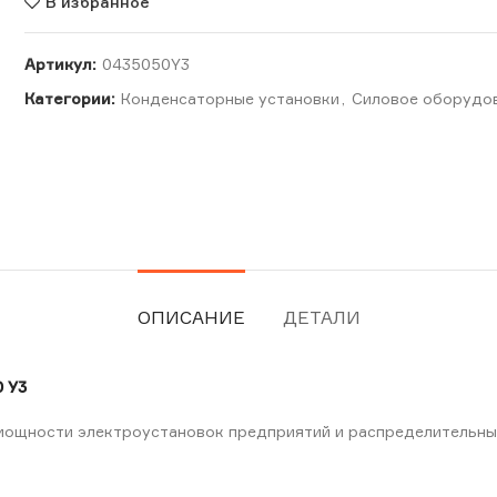
В избранное
Артикул:
0435050Y3
Категории:
Конденсаторные установки
,
Силовое оборудо
ОПИСАНИЕ
ДЕТАЛИ
 У3
мощности электроустановок предприятий и распределительны