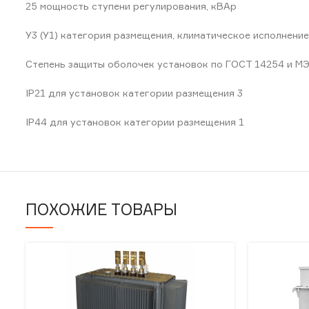
25 мощность ступени регулирования, кВАр
У3 (У1) категория размещения, климатическое исполнение
Степень защиты оболочек установок по ГОСТ 14254 и МЭ
IP21 для установок категории размещения 3
IP44 для установок категории размещения 1
ПОХОЖИЕ ТОВАРЫ