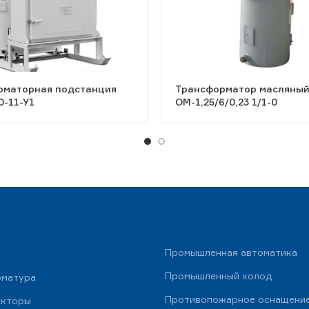
рматорная подстанция
Трансформатор масляны
-11-У1
ОМ-1,25/6/0,23 1/1-0
Промышленная автоматика
Промышленный холод
рматура
Противопожарное оснащени
укторы