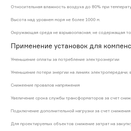
Относительная влажность воздуха до 80% при температу
Высота над уровнем моря не более 1000 м.
Окружающая среда не взрывоопасная, не содержащая ток
Применение установок для компен
Уменьшение оплаты за потребление электроэнергии
Уменьшение потери энергии на линиях электропередачи,
Снижеение провалов напряжения
Увеличение срока службы трансформаторов за счет сни
Подключение дополнительной нагрузки за счет снижения
Для проектируемых объектов снижение затрат на закупку