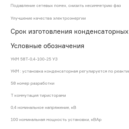
Подавление сетевых помех, снизить несимметрию фаз
Улучшение качества электроэнергии
Срок изготовления конденсаторных 
Условные обозначения
УКМ 58Т-0,4-100-25 УЗ
УКМ : установка конденсаторная регулируется по реакт
58 номер разработки
Т коммутация тиристорами
0,4 номинальное напряжение, кВ
100 номинальная мощность установки, кВАр