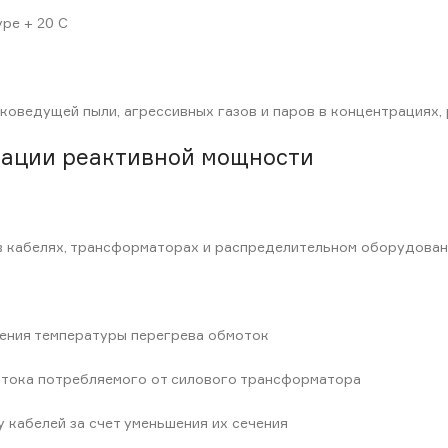
ре + 20 С
оведущей пыли, агрессивных газов и паров в концентрациях,
сации реактивной мощности
 в кабелях, трансформаторах и распределительном оборудован
жения температуры перегрева обмоток
 тока потребляемого от силового трансформатора
 кабелей за счет уменьшения их сечения