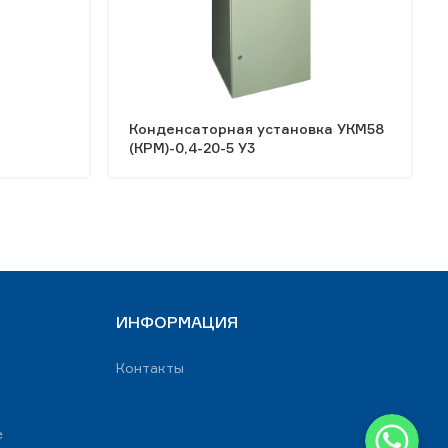
й
Конденсаторная установка УКМ58
(КРМ)-0,4-20-5 У3
ИНФОРМАЦИЯ
Контакты
WhatsApp
е