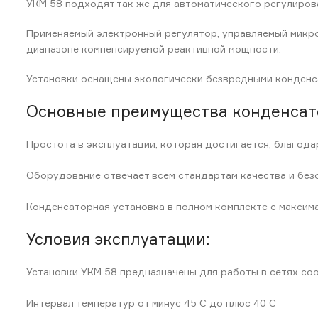
УКМ 58 подходят так же для автоматического регулиров
Применяемый электронный регулятор, управляемый микр
диапазоне компенсируемой реактивной мощности.
Установки оснащены экологически безвредными конденс
Основные преимущества конденсато
Простота в эксплуатации, которая достигается, благода
Оборудование отвечает всем стандартам качества и без
Конденсаторная установка в полном комплекте с макси
Условия эксплуатации:
Установки УКМ 58 предназначены для работы в сетях со
Интервал температур от минус 45 С до плюс 40 С