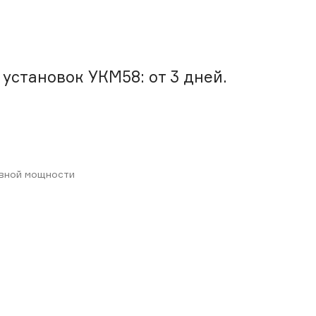
установок УКМ58: от 3 дней.
ивной мощности