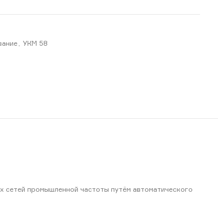
вание
,
УКМ 58
х сетей промышленной частоты путём автоматического