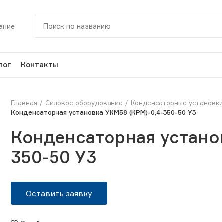
ание
лог
Контакты
Главная
Силовое оборудование
Конденсаторные установк
Конденсаторная установка УКМ58 (КРМ)-0,4-350-50 У3
Конденсаторная устано
350-50 У3
Оставить заявку