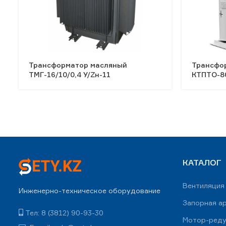
Трансформатор масляный
Трансфо
ТМГ-16/10/0,4 У/Zн-11
КТПТО-80
КАТАЛОГ
Вентиляция
Инженерно-техническое оборудование
Запорная а
Тел: 8 (3812) 90-93-30
Мотор-ред