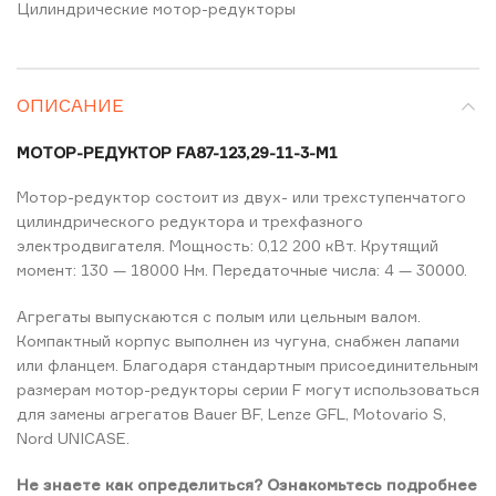
Цилиндрические мотор-редукторы
ОПИСАНИЕ
МОТОР-РЕДУКТОР FA87-123,29-11-3-M1
Мотор-редуктор состоит из двух- или трехступенчатого
цилиндрического редуктора и трехфазного
электродвигателя. Мощность: 0,12 200 кВт. Крутящий
момент: 130 — 18000 Нм. Передаточные числа: 4 — 30000.
Агрегаты выпускаются с полым или цельным валом.
Компактный корпус выполнен из чугуна, снабжен лапами
или фланцем. Благодаря стандартным присоединительным
размерам мотор-редукторы серии F могут использоваться
для замены агрегатов Bauer BF, Lenze GFL, Motovario S,
Nord UNICASE.
Не знаете как определиться? Ознакомьтесь подробнее