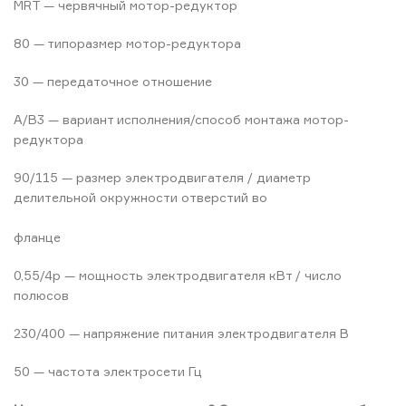
MRT — червячный мотор-редуктор
80 — типоразмер мотор-редуктора
30 — передаточное отношение
A/B3 — вариант исполнения/способ монтажа мотор-
редуктора
90/115 — размер электродвигателя / диаметр
делительной окружности отверстий во
фланце
0,55/4p — мощность электродвигателя кВт / число
полюсов
230/400 — напряжение питания электродвигателя В
50 — частота электросети Гц