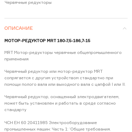
Червячные редукторы
ОПИСАНИЕ
МОТОР-РЕДУКТОР MRT 180-7,5-186,7-15
MRT Мотор-редукторы червячные общепромышленного
применения
Червячный редуктор или мотор-редуктор MRT
сопрягается с другим устройством стандартно при
помощи полого вала или выходного вала с цапфой I или II.
Червячный редуктор, оснащенный электродвигателем,
может быть установлен и работать в среде согласно
стандарту
ЧСН ЕН 60 20411985 Электрооборудование
промышленных машин: Часть 1: ‘Общие требования.