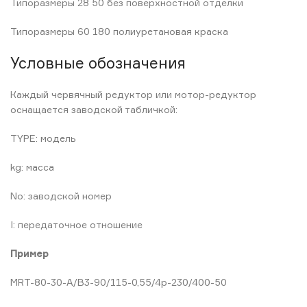
Типоразмеры 28 50 без поверхностной отделки
Типоразмеры 60 180 полиуретановая краска
Условные обозначения
Каждый червячный редуктор или мотор-редуктор
оснащается заводской табличкой:
TYPE: модель
kg: масса
No: заводской номер
I: передаточное отношение
Пример
MRT-80-30-A/B3-90/115-0,55/4p-230/400-50