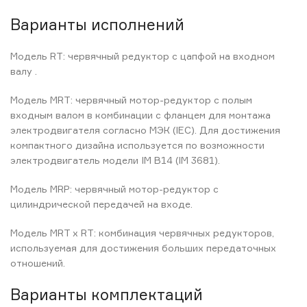
Варианты исполнений
Модель RT: червячный редуктор с цапфой на входном
валу .
Модель MRT: червячный мотор-редуктор с полым
входным валом в комбинации с фланцем для монтажа
электродвигателя согласно МЭК (IEC). Для достижения
компактного дизайна используется по возможности
электродвигатель модели IM B14 (IM 3681).
Модель MRP: червячный мотор-редуктор с
цилиндрической передачей на входе.
Модель MRT x RT: комбинация червячных редукторов,
используемая для достижения больших передаточных
отношений.
Варианты комплектаций