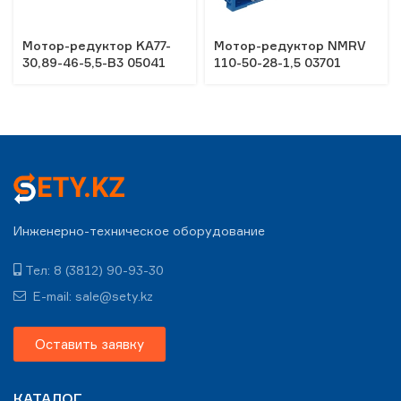
Мотор-редуктор KA77-
Мотор-редуктор NMRV
30,89-46-5,5-В3 05041
110-50-28-1,5 03701
Инженерно-техническое оборудование
Тел: 8 (3812) 90-93-30
E-mail: sale@sety.kz
Оставить заявку
КАТАЛОГ