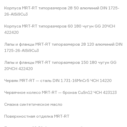
Корпуса MRT-RT типоразмеров 28 50 алюминий DIN 1725-
26-AlSi9Cu3
Корпуса MRT-RT типоразмеров 60 180 чугун GG 20ЧСН
422420
Лапы и фланцы MRT-RT типоразмеров 28 120 алюминий DIN
1725-26-AlSi9Cu3
Лапы и фланцы MRT-RT типоразмеров 150 180 чугун GG
20ЧСН 422420
Червяк MRT-RT — сталь DIN 1.731-16MnCr5 ЧСН 14220
Червячное колесо MRT-RT — бронза CuSn12 ЧСН 423123
Смазка синтетическое масло
Поверхностная отделка MRT-RT