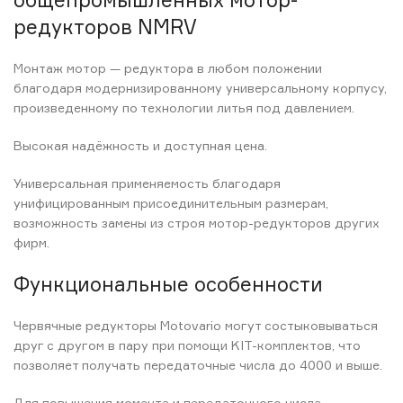
редукторов NMRV
Монтаж мотор — редуктора в любом положении
благодаря модернизированному универсальному корпусу,
произведенному по технологии литья под давлением.
Высокая надёжность и доступная цена.
Универсальная применяемость благодаря
унифицированным присоединительным размерам,
возможность замены из строя мотор-редукторов других
фирм.
Функциональные особенности
Червячные редукторы Motovario могут состыковываться
друг с другом в пару при помощи KIT-комплектов, что
позволяет получать передаточные числа до 4000 и выше.
Для повышения момента и передаточного числа