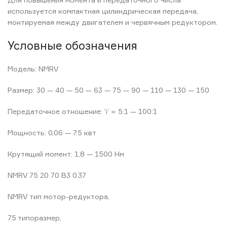
используется компактная цилиндрическая передача,
монтируемая между двигателем и червячным редуктором.
Условные обозначения
Модель: NMRV
Размер: 30 — 40 — 50 — 63 — 75 — 90 — 110 — 130 — 150
Передаточное отношение: ‘i’ = 5:1 — 100:1
Мощность: 0,06 — 7.5 квт
Крутящий момент: 1,8 — 1500 Нм
NMRV 75 20 70 B3 0.37
NMRV тип мотор-редуктора,
75 типоразмер,