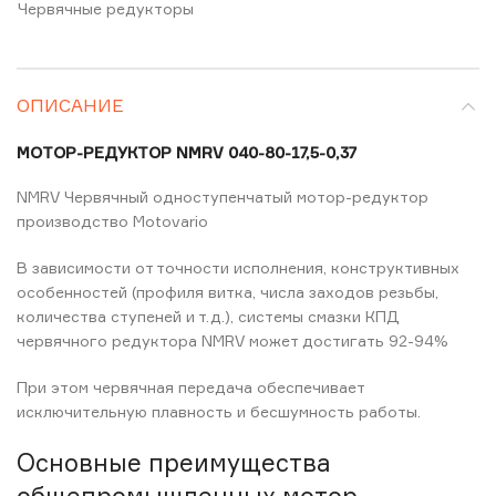
Червячные редукторы
ОПИСАНИЕ
МОТОР-РЕДУКТОР NMRV 040-80-17,5-0,37
NMRV Червячный одноступенчатый мотор-редуктор
производство Motovario
В зависимости от точности исполнения, конструктивных
особенностей (профиля витка, числа заходов резьбы,
количества ступеней и т.д.), системы смазки КПД
червячного редуктора NMRV может достигать 92-94%
При этом червячная передача обеспечивает
исключительную плавность и бесшумность работы.
Основные преимущества
общепромышленных мотор-