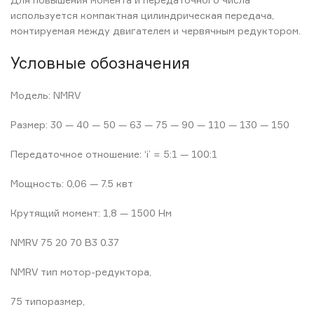
используется компактная цилиндрическая передача,
монтируемая между двигателем и червячным редуктором.
Условные обозначения
Модель: NMRV
Размер: 30 — 40 — 50 — 63 — 75 — 90 — 110 — 130 — 150
Передаточное отношение: ‘i’ = 5:1 — 100:1
Мощность: 0,06 — 7.5 квт
Крутящий момент: 1,8 — 1500 Нм
NMRV 75 20 70 B3 0.37
NMRV тип мотор-редуктора,
75 типоразмер,