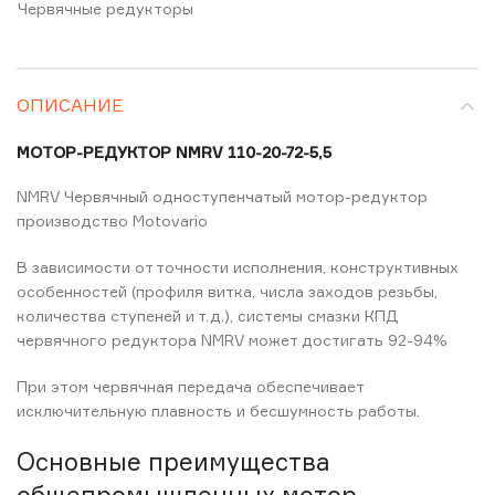
Червячные редукторы
ОПИСАНИЕ
МОТОР-РЕДУКТОР NMRV 110-20-72-5,5
NMRV Червячный одноступенчатый мотор-редуктор
производство Motovario
В зависимости от точности исполнения, конструктивных
особенностей (профиля витка, числа заходов резьбы,
количества ступеней и т.д.), системы смазки КПД
червячного редуктора NMRV может достигать 92-94%
При этом червячная передача обеспечивает
исключительную плавность и бесшумность работы.
Основные преимущества
общепромышленных мотор-