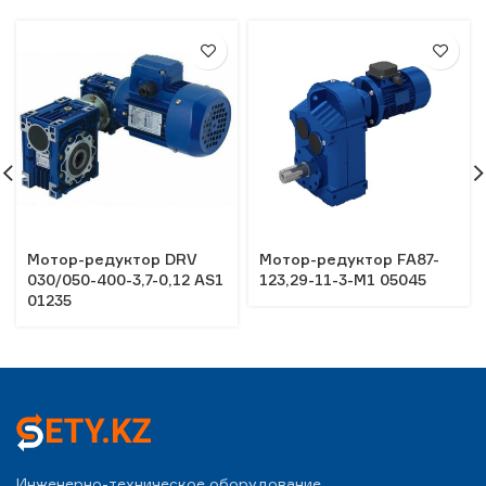
Мотор-редуктор DRV
Мотор-редуктор FA87-
030/050-400-3,7-0,12 АS1
123,29-11-3-M1 05045
01235
Инженерно-техническое оборудование