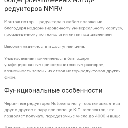
редукторов NMRV
Монтаж мотор — редуктора в любом положении
благодаря модернизированному универсальному корпусу,
произведенному по технологии литья под давлением.
Высокая надёжность и доступная цена.
Универсальная применяемость благодаря
унифицированным присоединительным размерам,
возможность замены из строя мотор-редукторов других
фирм.
Функциональные особенности
Червячные редукторы Motovario могут состыковываться
друг с другом в пару при помощи KIT-комплектов, что
позволяет получать передаточные числа до 4000 и выше.
Для повышения момента и передаточного числа