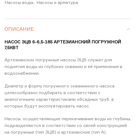
Насосы воды
,
Насосы и арматура
ОПИСАНИЕ
НАСОС ЭЦВ 6-6,5-185 АРТЕЗИАНСКИЙ ПОГРУЖНОЙ
7,5КВТ
Артезианских погружные насосы ЭЦВ служат для
поднятия воды из глубоких скважин и её применения в
водоснабжении.
Диаметр и форму погружного скважинного насоса
целесообразно подбирать в соответствии с
аналогичными характеристиками обсадных труб, в
которых будут эксплуатировать насос.
Насосы, осуществляющие перекачивание воды из глубины,
подразделяются в соответствии со своей конструкцией
на погружные (тип ЭЦВ) и артезианские (тип А).