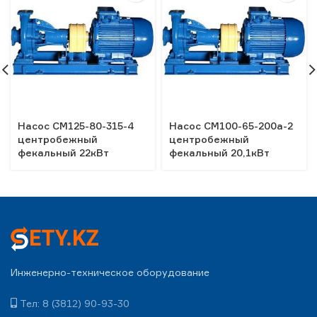
Насос СМ125-80-315-4
Насос СМ100-65-200а-2
центробежный
центробежный
фекальный 22кВт
фекальный 20,1кВт
Инженерно-техническое оборудование
Тел: 8 (3812) 90-93-30