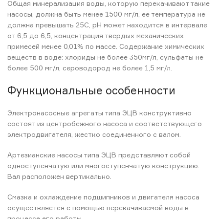
Общая минерализация воды, которую перекачивают такие
насосы, должна быть менее 1500 мг/л, её температура не
должна превышать 25С, рН может находится в интервале
от 6,5 до 6,5, концентрация твердых механических
примесей менее 0,01% по массе. Содержание химических
веществ в воде: хлориды не более 350мг/л, сульфаты не
более 500 мг/л, сероводород не более 1,5 мг/л.
Функциональные особенности
Электронасосные агрегаты типа ЭЦВ конструктивно
состоят из центробежного насоса и соответствующего
электродвигателя, жестко соединенного с валом.
Артезианские насосы типа ЭЦВ представляют собой
одноступенчатую или многоступенчатую конструкцию.
Вал расположен вертикально.
Смазка и охлаждение подшипников и двигателя насоса
осуществляется с помощью перекачиваемой воды в
процессе его работы.