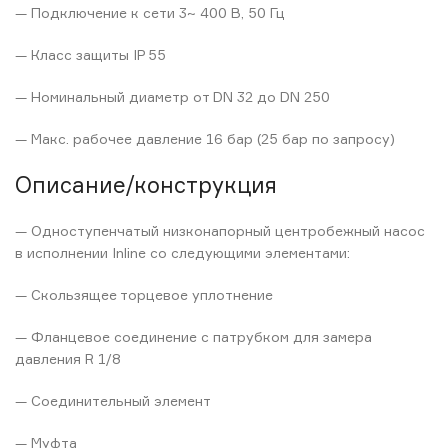
— Подключение к сети 3~ 400 В, 50 Гц
— Класс защиты IP 55
— Номинальный диаметр от DN 32 до DN 250
— Макс. рабочее давление 16 бар (25 бар по запросу)
Описание/конструкция
— Одноступенчатый низконапорный центробежный насос
в исполнении Inline со следующими элементами:
— Скользящее торцевое уплотнение
— Фланцевое соединение с патрубком для замера
давления R 1/8
— Соединительный элемент
— Муфта