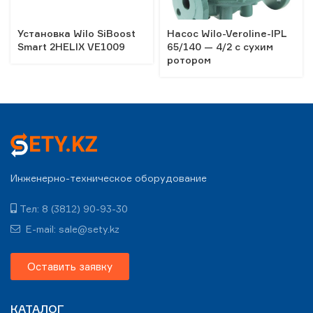
Установка Wilo SiBoost
Насос Wilo-Veroline-IPL
Smart 2HELIX VE1009
65/140 — 4/2 с сухим
ротором
Инженерно-техническое оборудование
Тел: 8 (3812) 90-93-30
E-mail: sale@sety.kz
Оставить заявку
КАТАЛОГ