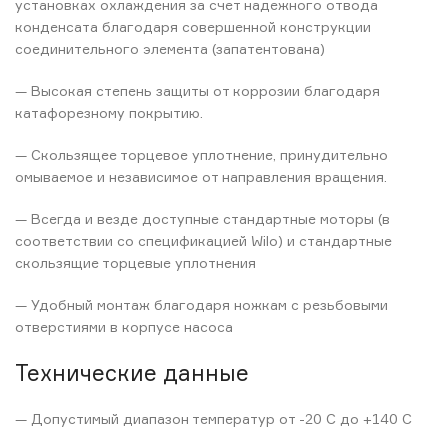
установках охлаждения за счет надежного отвода
конденсата благодаря совершенной конструкции
соединительного элемента (запатентована)
— Высокая степень защиты от коррозии благодаря
катафорезному покрытию.
— Скользящее торцевое уплотнение, принудительно
омываемое и независимое от направления вращения.
— Всегда и везде доступные стандартные моторы (в
соответствии со спецификацией Wilo) и стандартные
скользящие торцевые уплотнения
— Удобный монтаж благодаря ножкам с резьбовыми
отверстиями в корпусе насоса
Технические данные
— Допустимый диапазон температур от -20 C до +140 C