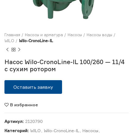
Главная
Насосы и арматура
Насосы
Насосы воды
WILO
Wilo-CronoLine-IL
Насос Wilo-CronoLine-IL 100/260 — 11/4
с сухим ротором
Оставить заявку
В избранное
Артикул:
2120790
Категорий:
WILO
,
Wilo-CronoLine-IL
,
Насосы
,