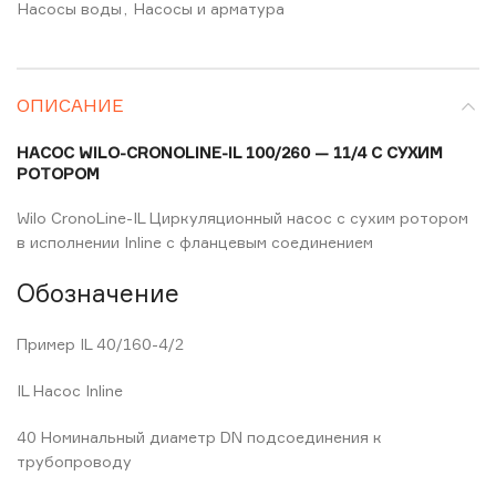
Насосы воды
,
Насосы и арматура
ОПИСАНИЕ
НАСОС WILO-CRONOLINE-IL 100/260 — 11/4 С СУХИМ
РОТОРОМ
Wilo CronoLine-IL Циркуляционный насос с сухим ротором
в исполнении Inline с фланцевым соединением
Обозначение
Пример IL 40/160-4/2
IL Насос Inline
40 Номинальный диаметр DN подсоединения к
трубопроводу