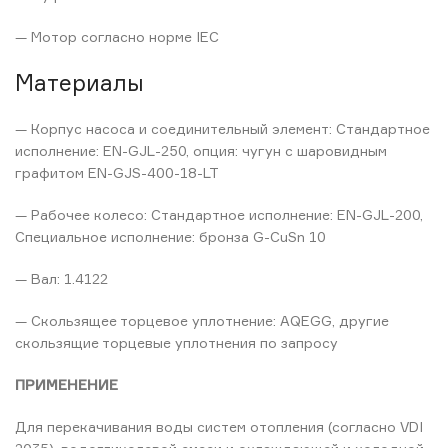
— Мотор согласно норме IEC
Материалы
— Корпус насоса и соединительный элемент: Стандартное
исполнение: EN-GJL-250, опция: чугун с шаровидным
графитом EN-GJS-400-18-LT
— Рабочее колесо: Стандартное исполнение: EN-GJL-200,
Специальное исполнение: бронза G-CuSn 10
— Вал: 1.4122
— Скользящее торцевое уплотнение: AQEGG, другие
скользящие торцевые уплотнения по запросу
ПРИМЕНЕНИЕ
Для перекачивания воды систем отопления (согласно VDI