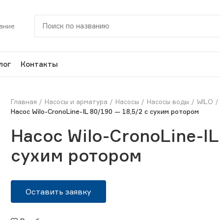
ание
лог
Контакты
Главная
Насосы и арматура
Насосы
Насосы воды
WILO
Насос Wilo-CronoLine-IL 80/190 — 18,5/2 с сухим ротором
Насос Wilo-CronoLine-IL
сухим ротором
Оставить заявку