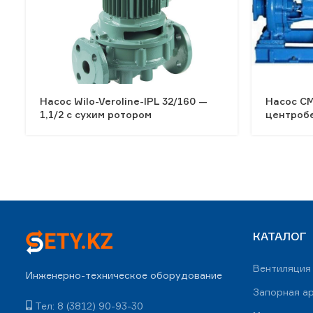
Насос Wilo-Veroline-IPL 32/160 —
Насос СМ
1,1/2 с сухим ротором
центроб
КАТАЛОГ
Вентиляция
Инженерно-техническое оборудование
Запорная а
Тел: 8 (3812) 90-93-30