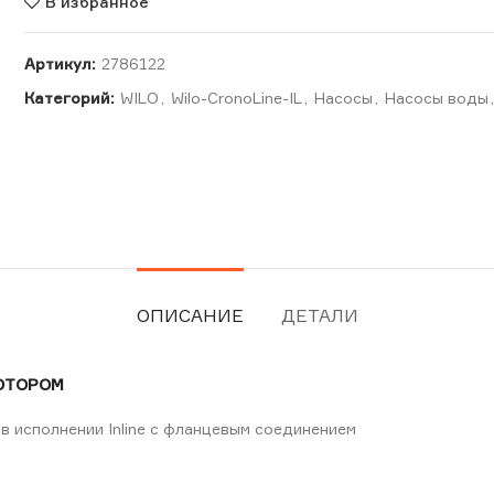
В избранное
Артикул:
2786122
Категорий:
WILO
,
Wilo-CronoLine-IL
,
Насосы
,
Насосы воды
ОПИСАНИЕ
ДЕТАЛИ
РОТОРОМ
 в исполнении Inline с фланцевым соединением