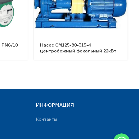
M PN6/10
Насос СМ125-80-315-4
центробежный фекальный 22кВт
ИНФОРМАЦИЯ
Контакты
WhatsApp