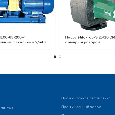
100-65-200-4
Насос Wilo-Top-S 25/10 D
ежный фекальный 5,5кВт
с мокрым ротором
Промышленная автоматика
Промышленный холод
рматура