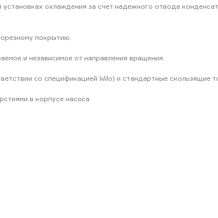
и установках охлаждения за счет надежного отвода конденса
форезному покрытию.
аемое и независимое от направления вращения.
тветствии со спецификацией Wilo) и стандартные скользящие 
рстиями в корпусе насоса