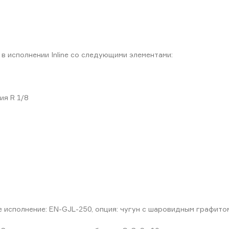
 исполнении Inline со следующими элементами:
ия R 1/8
 исполнение: EN-GJL-250, опция: чугун с шаровидным графит