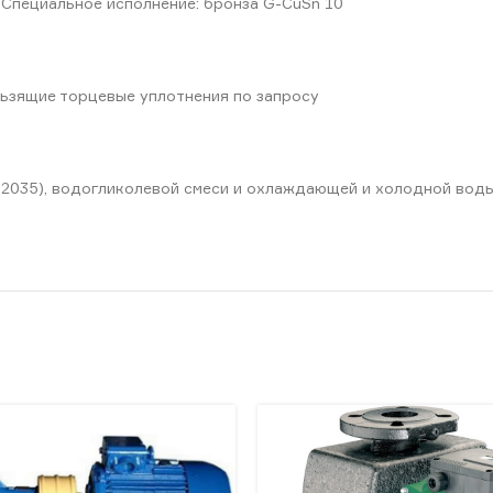
 Специальное исполнение: бронза G-CuSn 10
ьзящие торцевые уплотнения по запросу
 2035), водогликолевой смеси и охлаждающей и холодной воды