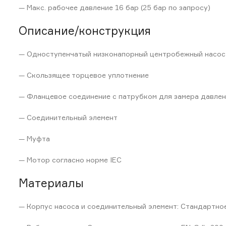
— Макс. рабочее давление 16 бар (25 бар по запросу)
Описание/конструкция
— Одноступенчатый низконапорный центробежный насос в
— Скользящее торцевое уплотнение
— Фланцевое соединение с патрубком для замера давлен
— Соединительный элемент
— Муфта
— Мотор согласно норме IEC
Материалы
— Корпус насоса и соединительный элемент: Стандартное