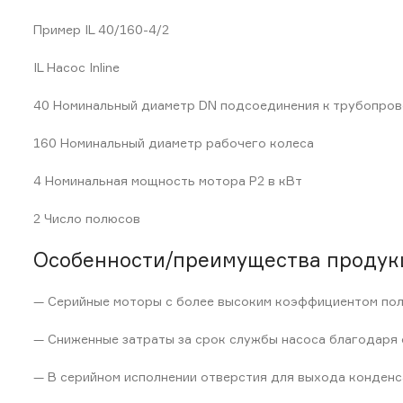
Пример IL 40/160-4/2
IL Насос Inline
40 Номинальный диаметр DN подсоединения к трубопро
160 Номинальный диаметр рабочего колеса
4 Номинальная мощность мотора P2 в кВт
2 Число полюсов
Особенности/преимущества продук
— Серийные моторы с более высоким коэффициентом полез
— Сниженные затраты за срок службы насоса благодаря
— В серийном исполнении отверстия для выхода конденс