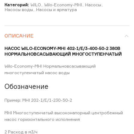
Категорий:
WILO
,
Wilo-Economy-MHI
,
Насосы
,
Насосы воды
,
Насосы и арматура
ОПИСАНИЕ
НАСОС WILO-ECONOMY-MHI 402-1/E/3-400-50-2 380В
НОРМАЛЬНОВСАСЫВАЮЩИЙ МНОГОСТУПЕНЧАТЫЙ
Wilo-Economy-MHI Нормальновсасывающий
многоступенчатый насос воды
Обозначение
Пример: MHI 202-1/E/1-230-50-2
MHI Многоступенчатый высоконапорный центробежный
насос горизонтального исполнения
2 Расход в м3/ч