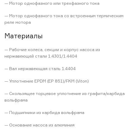
— Мотор однофазного или трехфазного тока
— Мотор однофазного тока со встроенным термическим
реле мотора
Материалы
— Рабочие колеса, секции и корпус насоса из
нержавеющей стали 1.4301/1.4404
— Вал нержавеющая сталь 1.4404
— Уплотнение EPDM (EP 851)/FKM (Viton)
— Скользящее торцевое уплотнение из графита/карбида
вольфрама
— Подшипники из карбида вольфрама
— Основание насоса из алюминия