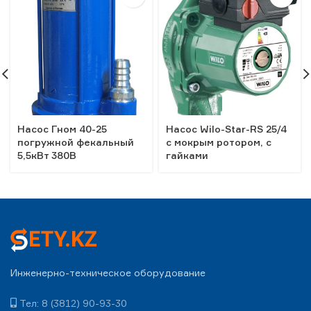
Насос Гном 40-25
Насос Wilo-Star-RS 25/4
погружной фекальный
с мокрым ротором, с
5,5кВт 380В
гайками
Инженерно-техническое оборудование
Тел: 8 (3812) 90-93-30