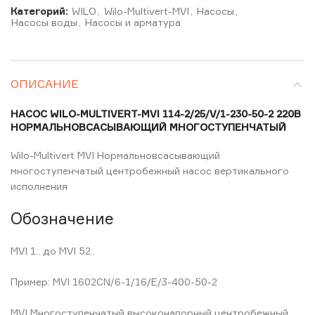
Категорий:
WILO
,
Wilo-Multivert-MVI
,
Насосы
,
Насосы воды
,
Насосы и арматура
ОПИСАНИЕ
НАСОС WILO-MULTIVERT-MVI 114-2/25/V/1-230-50-2 220В
НОРМАЛЬНОВСАСЫВАЮЩИЙ МНОГОСТУПЕНЧАТЫЙ
Wilo-Multivert MVI Нормальновсасывающий
многоступенчатый центробежный насос вертикального
исполнения
Обозначение
MVI 1.. до MVI 52..
Пример: MVI 1602CN/6-1/16/E/3-400-50-2
MVI Многоступенчатый высоконапорный центробежный