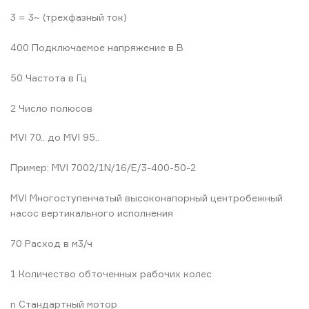
3 = 3~ (трехфазный ток)
400 Подключаемое напряжение в В
50 Частота в Гц
2 Число полюсов
MVI 70.. до MVI 95..
Пример: MVI 7002/1N/16/E/3-400-50-2
MVI Многоступенчатый высоконапорный центробежный
насос вертикального исполнения
70 Расход в м3/ч
1 Количество обточенных рабочих колес
n Стандартный мотор