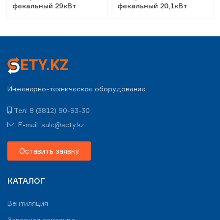
фекальный 29кВт
фекальный 20,1кВт
Инженерно-техническое оборудование
Тел: 8 (3812) 90-93-30
E-mail: sale@sety.kz
Оставить заявку
КАТАЛОГ
Вентиляция
Запорная арматура