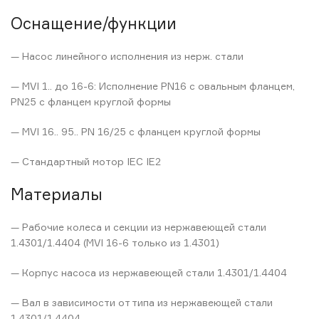
Оснащение/функции
— Насос линейного исполнения из нерж. стали
— MVI 1.. до 16-6: Исполнение PN16 с овальным фланцем,
PN25 с фланцем круглой формы
— MVI 16.. 95.. PN 16/25 с фланцем круглой формы
— Стандартный мотор IEC IE2
Материалы
— Рабочие колеса и секции из нержавеющей стали
1.4301/1.4404 (MVI 16-6 только из 1.4301)
— Корпус насоса из нержавеющей стали 1.4301/1.4404
— Вал в зависимости от типа из нержавеющей стали
1.4301/1.4404