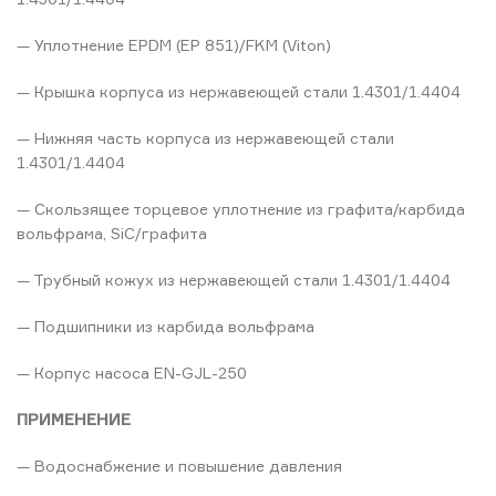
— Уплотнение EPDM (EP 851)/FKM (Viton)
— Крышка корпуса из нержавеющей стали 1.4301/1.4404
— Нижняя часть корпуса из нержавеющей стали
1.4301/1.4404
— Скользящее торцевое уплотнение из графита/карбида
вольфрама, SiC/графита
— Трубный кожух из нержавеющей стали 1.4301/1.4404
— Подшипники из карбида вольфрама
— Корпус насоса EN-GJL-250
ПРИМЕНЕНИЕ
— Водоснабжение и повышение давления