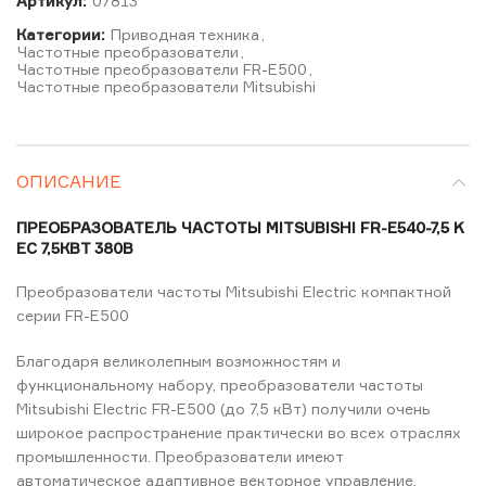
Артикул:
07813
Категории:
Приводная техника
,
Частотные преобразователи
,
Частотные преобразователи FR-E500
,
Частотные преобразователи Mitsubishi
ОПИСАНИЕ
ПРЕОБРАЗОВАТЕЛЬ ЧАСТОТЫ MITSUBISHI FR-E540-7,5 K
EC 7,5КВТ 380В
Преобразователи частоты Mitsubishi Electric компактной
серии FR-E500
Благодаря великолепным возможностям и
функциональному набору, преобразователи частоты
Mitsubishi Electric FR-E500 (до 7,5 кВт) получили очень
широкое распространение практически во всех отраслях
промышленности. Преобразователи имеют
автоматическое адаптивное векторное управление,