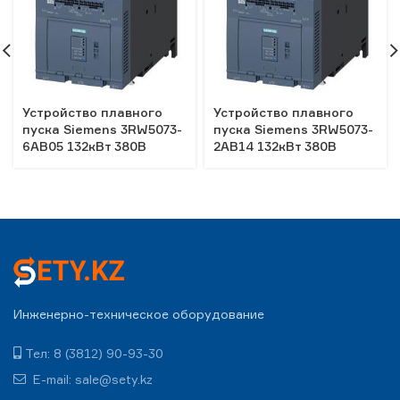
Устройство плавного
Устройство плавного
пуска Siemens 3RW5073-
пуска Siemens 3RW5073-
6AB05 132кВт 380В
2AB14 132кВт 380В
Инженерно-техническое оборудование
Тел: 8 (3812) 90-93-30
E-mail: sale@sety.kz