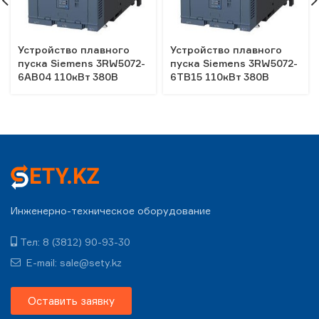
Устройство плавного
Устройство плавного
пуска Siemens 3RW5072-
пуска Siemens 3RW5072-
6AB04 110кВт 380В
6TB15 110кВт 380В
Инженерно-техническое оборудование
Тел: 8 (3812) 90-93-30
E-mail: sale@sety.kz
Оставить заявку