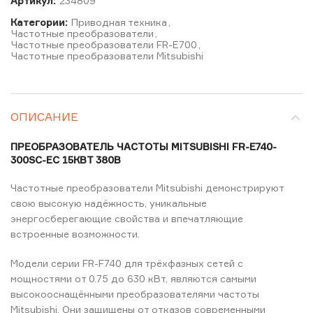
Артикул:
234809
Категории:
Приводная техника
,
Частотные преобразователи
,
Частотные преобразователи FR-E700
,
Частотные преобразователи Mitsubishi
ОПИСАНИЕ
ПРЕОБРАЗОВАТЕЛЬ ЧАСТОТЫ MITSUBISHI FR-E740-
300SC-EC 15КВТ 380В
Частотные преобразователи Mitsubishi демонстрируют
свою высокую надёжность, уникальные
энергосберегающие свойства и впечатляющие
встроенные возможности.
Модели серии FR-F740 для трёхфазных сетей с
мощностями от 0.75 до 630 кВт, являются самыми
высокооснащёнными преобразователями частоты
Mitsubishi. Они защищены от отказов современными