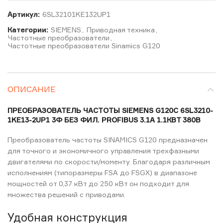
Артикул:
6SL32101KE132UP1
Категории:
SIEMENS
,
Приводная техника
,
Частотные преобразователи
,
Частотные преобразователи Sinamics G120
ОПИСАНИЕ
ПРЕОБРАЗОВАТЕЛЬ ЧАСТОТЫ SIEMENS G120C 6SL3210-
1KE13-2UP1 3Ф БЕЗ ФИЛ. PROFIBUS 3.1А 1.1КВТ 380В
Преобразователь частоты SINAMICS G120 предназначен
для точного и экономичного управления трехфазными
двигателями по скорости/моменту. Благодаря различным
исполнениям (типоразмеры FSA до FSGX) в диапазоне
мощностей от 0,37 кВт до 250 кВт он подходит для
множества решений с приводами.
Удобная конструкция