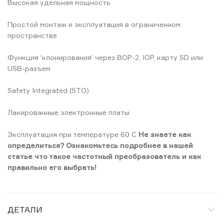
Высокая удельная мощность
Простой монтаж и эксплуатация в ограниченном
пространстве
Функция ‘клонирования’ через BOP-2, IOP, карту SD или
USB-разъем
Safety Integrated (STO)
Лакированные электронные платы
Эксплуатация при температуре 60 C
Не знаете как
определиться? Ознакомьтесь подробнее в нашей
статье что такое частотный преобразователь и как
правильно его выбрать!
ДЕТАЛИ