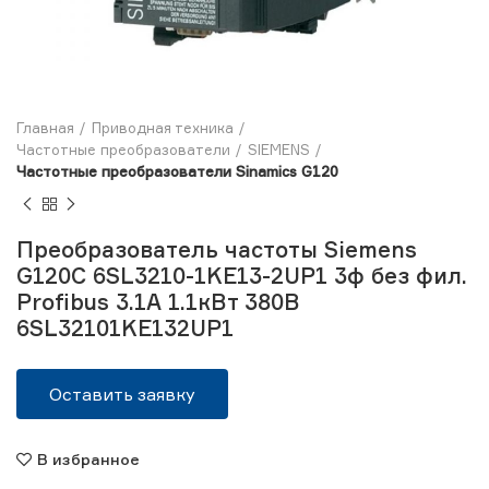
Главная
Приводная техника
Частотные преобразователи
SIEMENS
Частотные преобразователи Sinamics G120
Преобразователь частоты Siemens
G120C 6SL3210-1KE13-2UP1 3ф без фил.
Profibus 3.1А 1.1кВт 380В
6SL32101KE132UP1
Оставить заявку
В избранное