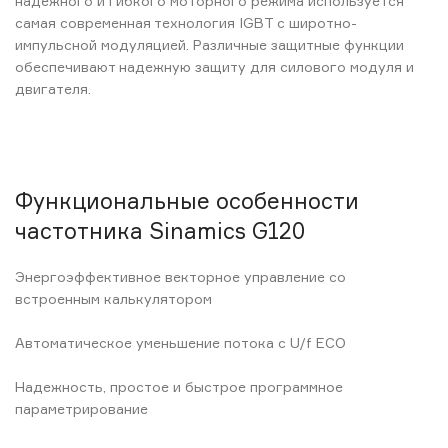
надежного и гибкого моторного режима используется
самая современная технология IGBT с широтно-
импульсной модуляцией. Различные защитные функции
обеспечивают надежную защиту для силового модуля и
двигателя.
Функциональные особенности
частотника Sinamics G120
Энергоэффективное векторное управление со
встроенным калькулятором
Автоматическое уменьшение потока с U/f ECO
Надежность, простое и быстрое программное
параметрирование