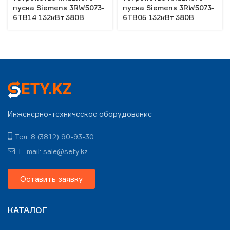
пуска Siemens 3RW5073-
пуска Siemens 3RW5073-
6TB14 132кВт 380В
6TB05 132кВт 380В
Инженерно-техническое оборудование
Тел: 8 (3812) 90-93-30
E-mail: sale@sety.kz
Оставить заявку
КАТАЛОГ